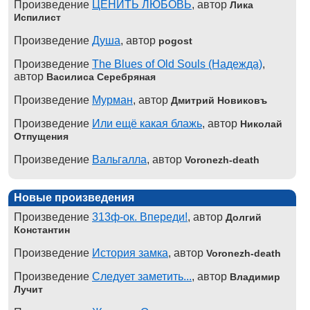
Произведение
ЦЕНИТЬ ЛЮБОВЬ
, автор
Лика
Испилист
Произведение
Душа
, автор
pogost
Произведение
The Blues of Old Souls (Надежда)
,
автор
Василиса Серебряная
Произведение
Мурман
, автор
Дмитрий Новиковъ
Произведение
Или ещё какая блажь
, автор
Николай
Отпущения
Произведение
Вальгалла
, автор
Voronezh-death
Новые произведения
Произведение
313ф-ок. Впереди!
, автор
Долгий
Константин
Произведение
История замка
, автор
Voronezh-death
Произведение
Следует заметить...
, автор
Владимир
Лучит