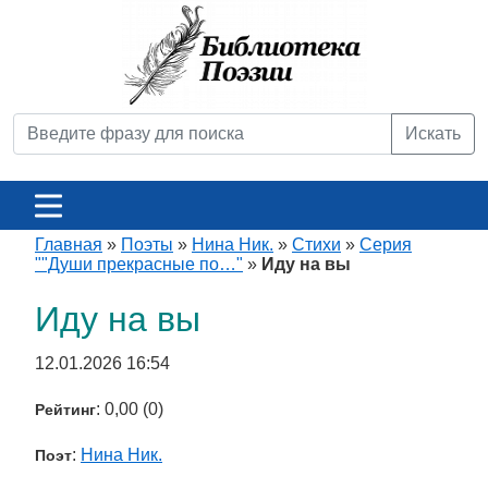
Искать
Главная
»
Поэты
»
Нина Ник.
»
Стихи
»
Серия
""Души прекрасные по…"
»
Иду на вы
Иду на вы
12.01.2026 16:54
: 0,00 (0)
Рейтинг
:
Нина Ник.
Поэт