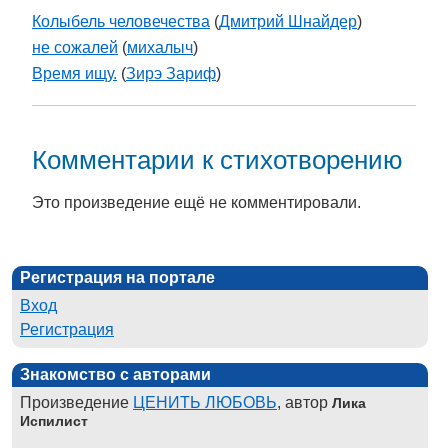
Колыбель человечества
(
Дмитрий Шнайдер
)
не сожалей
(
михалыч
)
Время ищу.
(
Зирэ Зариф
)
Комментарии к стихотворению
Это произведение ещё не комментировали.
Регистрация на портале
Вход
Регистрация
Знакомство с авторами
Произведение
ЦЕНИТЬ ЛЮБОВЬ
, автор
Лика
Испилист