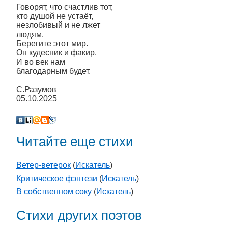
Говорят, что счастлив тот,
кто душой не устаёт,
незлобивый и не лжет
людям.
Берегите этот мир.
Он кудесник и факир.
И во век нам
благодарным будет.
С.Разумов
05.10.2025
Читайте еще стихи
Ветер-ветерок
(
Искатель
)
Критическое фэнтези
(
Искатель
)
В собственном соку
(
Искатель
)
Стихи других поэтов