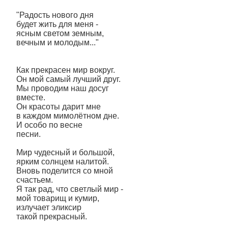
"Радость нового дня
будет жить для меня -
ясным светом земным,
вечным и молодым..."
Как прекрасен мир вокруг.
Он мой самый лучший друг.
Мы проводим наш досуг
вместе.
Он красоты дарит мне
в каждом мимолётном дне.
И особо по весне
песни.
Мир чудесный и большой,
ярким солнцем налитой.
Вновь поделится со мной
счастьем.
Я так рад, что светлый мир -
мой товарищ и кумир,
излучает эликсир
такой прекрасный.