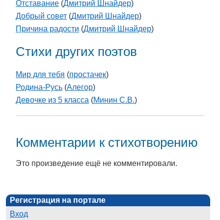
Отставание
(
Дмитрий Шнайдер
)
Добрый совет
(
Дмитрий Шнайдер
)
Причина радости
(
Дмитрий Шнайдер
)
Стихи других поэтов
Мир для тебя
(
простачек
)
Родина-Русь
(
Алегор
)
Девочке из 5 класса
(
Минин С.В.
)
Комментарии к стихотворению
Это произведение ещё не комментировали.
Регистрация на портале
Вход