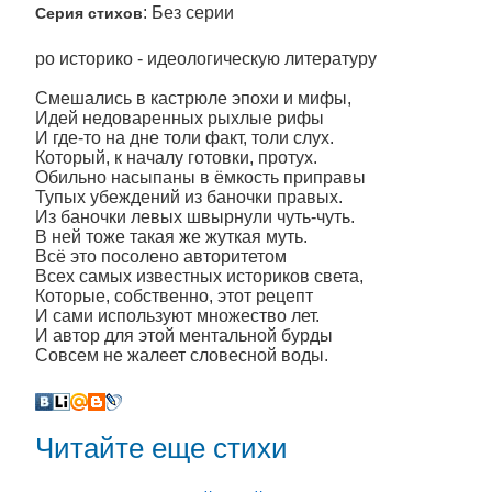
: Без серии
Серия стихов
ро историко - идеологическую литературу
Смешались в кастрюле эпохи и мифы,
Идей недоваренных рыхлые рифы
И где-то на дне толи факт, толи слух.
Который, к началу готовки, протух.
Обильно насыпаны в ёмкость приправы
Тупых убеждений из баночки правых.
Из баночки левых швырнули чуть-чуть.
В ней тоже такая же жуткая муть.
Всё это посолено авторитетом
Всех самых известных историков света,
Которые, собственно, этот рецепт
И сами используют множество лет.
И автор для этой ментальной бурды
Совсем не жалеет словесной воды.
Читайте еще стихи