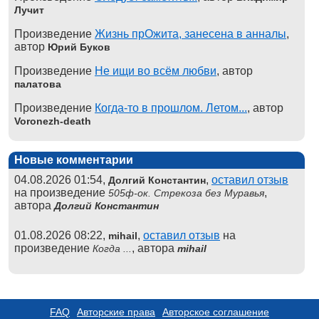
Лучит
Произведение
Жизнь прОжита, занесена в анналы
,
автор
Юрий Буков
Произведение
Не ищи во всём любви
, автор
палатова
Произведение
Когда-то в прошлом. Летом...
, автор
Voronezh-death
Новые комментарии
04.08.2026 01:54,
,
оставил отзыв
Долгий Константин
на произведение
,
505ф-ок. Стрекоза без Муравья
автора
Долгий Константин
01.08.2026 08:22,
,
оставил отзыв
на
mihail
произведение
, автора
Когда ...
mihail
FAQ
Авторские права
Авторское соглашение