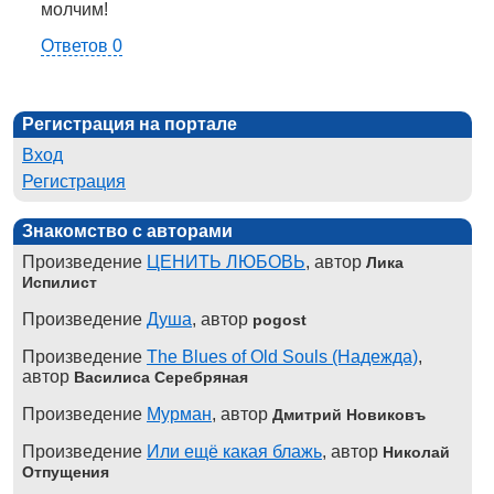
молчим!
Ответов 0
Регистрация на портале
Вход
Регистрация
Знакомство с авторами
Произведение
ЦЕНИТЬ ЛЮБОВЬ
, автор
Лика
Испилист
Произведение
Душа
, автор
pogost
Произведение
The Blues of Old Souls (Надежда)
,
автор
Василиса Серебряная
Произведение
Мурман
, автор
Дмитрий Новиковъ
Произведение
Или ещё какая блажь
, автор
Николай
Отпущения