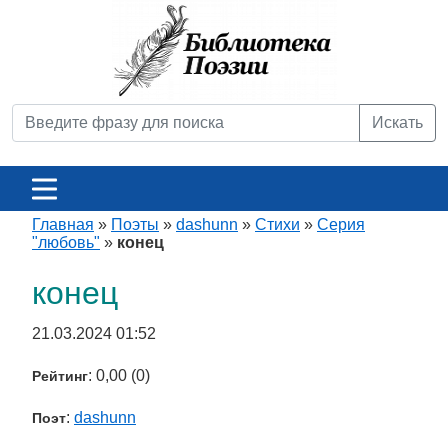
Искать
Главная
»
Поэты
»
dashunn
»
Стихи
»
Серия
"любовь"
»
конец
конец
21.03.2024 01:52
: 0,00 (0)
Рейтинг
:
dashunn
Поэт