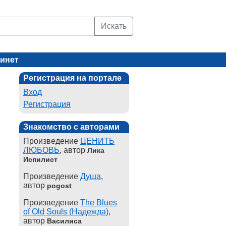
Искать
инет
Регистрация на портале
Вход
Регистрация
Знакомство с авторами
Произведение
ЦЕНИТЬ
ЛЮБОВЬ
, автор
Лика
Испилист
Произведение
Душа
,
автор
pogost
Произведение
The Blues
of Old Souls (Надежда)
,
автор
Василиса