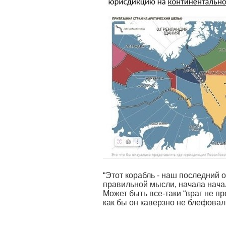
“Этот корабль - наш последний 
правильной мысли, начала нача
Может быть все-таки “враг не пр
как бы он каверзно не блефова