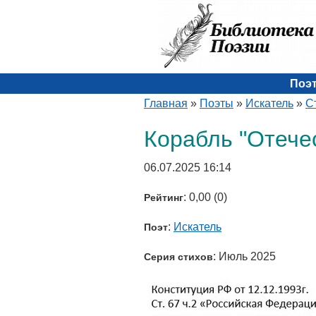
Поэ
Главная
»
Поэты
»
Искатель
»
С
Корабль "Отече
06.07.2025 16:14
: 0,00 (0)
Рейтинг
:
Искатель
Поэт
: Июль 2025
Серия стихов