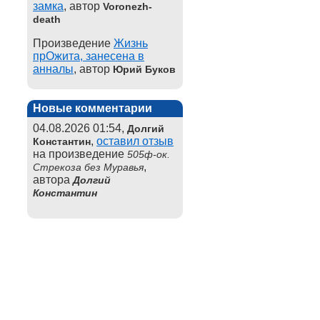
замка
, автор
Voronezh-
death
Произведение
Жизнь
прОжита, занесена в
анналы
, автор
Юрий Буков
Новые комментарии
04.08.2026 01:54,
Долгий
,
оставил отзыв
Константин
на произведение
505ф-ок.
,
Стрекоза без Муравья
автора
Долгий
Константин