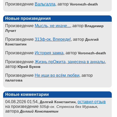
Произведение
Вальгалла
, автор
Voronezh-death
Новые произведения
Произведение
Мысль, не иначе...
, автор
Владимир
Лучит
Произведение
313ф-ок. Впереди!
, автор
Долгий
Константин
Произведение
История замка
, автор
Voronezh-death
Произведение
Жизнь прОжита, занесена в анналы
,
автор
Юрий Буков
Произведение
Не ищи во всём любви
, автор
палатова
Новые комментарии
04.08.2026 01:54,
,
оставил отзыв
Долгий Константин
на произведение
,
505ф-ок. Стрекоза без Муравья
автора
Долгий Константин