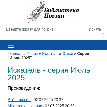
Искать
Главная
»
Поэты
»
Искатель
»
Стихи
»
Серия
"Июль 2025"
Искатель - серия Июль
2025
Произведения:
Всё о том же
- 02.07.2025 20:37
Межстрочный язык
- 02.07.2025 20:39