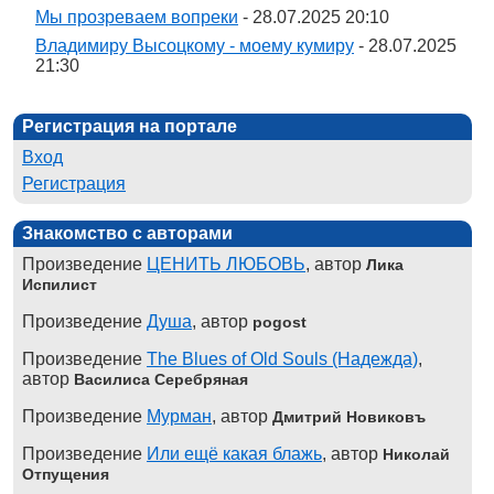
Мы прозреваем вопреки
- 28.07.2025 20:10
Владимиру Высоцкому - моему кумиру
- 28.07.2025
21:30
Регистрация на портале
Вход
Регистрация
Знакомство с авторами
Произведение
ЦЕНИТЬ ЛЮБОВЬ
, автор
Лика
Испилист
Произведение
Душа
, автор
pogost
Произведение
The Blues of Old Souls (Надежда)
,
автор
Василиса Серебряная
Произведение
Мурман
, автор
Дмитрий Новиковъ
Произведение
Или ещё какая блажь
, автор
Николай
Отпущения