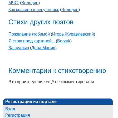
МЧС.
(
Володин
)
Как красиво в лесу летом.
(
Володин
)
Стихи других поэтов
Пожелание любимой
(
Игорь Журавлевский
)
Я стою пред картиной...
(
Borzuk
)
За вуалью
(
Дева Мария
)
Комментарии к стихотворению
Это произведение ещё не комментировали.
Регистрация на портале
Вход
Регистрация