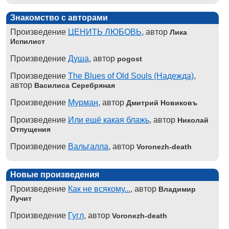
Знакомство с авторами
Произведение
ЦЕНИТЬ ЛЮБОВЬ
, автор
Лика
Испилист
Произведение
Душа
, автор
pogost
Произведение
The Blues of Old Souls (Надежда)
,
автор
Василиса Серебряная
Произведение
Мурман
, автор
Дмитрий Новиковъ
Произведение
Или ещё какая блажь
, автор
Николай
Отпущения
Произведение
Вальгалла
, автор
Voronezh-death
Новые произведения
Произведение
Как не всякому...
, автор
Владимир
Лучит
Произведение
Гугл
, автор
Voronezh-death