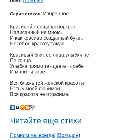
:
Володин
Поэт
: Избранное
Серия стихов
Красивой женщины портрет
Написанный не мною.
И как красиво созданный букет,
Несет он красоту такую.
Красивый блик ее лица,улыбки нет
Ее конца.
Улыбка прямо так цветёт к себе
И манит и зовет.
Вся блажь той женской красоты
Есть у моей любимой.
Вся красота не отразима.
Читайте еще стихи
Помним мы всегда!
(
Володин
)