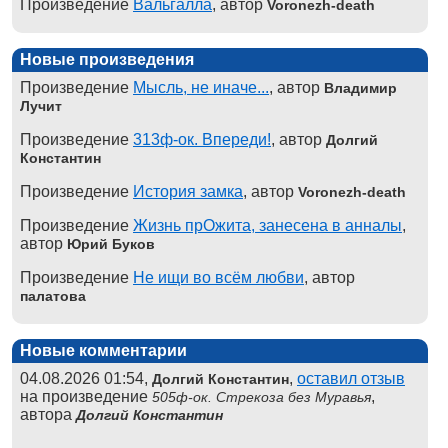
Произведение
Вальгалла
, автор
Voronezh-death
Новые произведения
Произведение
Мысль, не иначе...
, автор
Владимир
Лучит
Произведение
313ф-ок. Впереди!
, автор
Долгий
Константин
Произведение
История замка
, автор
Voronezh-death
Произведение
Жизнь прОжита, занесена в анналы
,
автор
Юрий Буков
Произведение
Не ищи во всём любви
, автор
палатова
Новые комментарии
04.08.2026 01:54,
,
оставил отзыв
Долгий Константин
на произведение
,
505ф-ок. Стрекоза без Муравья
автора
Долгий Константин