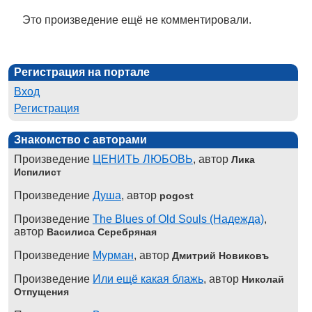
Это произведение ещё не комментировали.
Регистрация на портале
Вход
Регистрация
Знакомство с авторами
Произведение
ЦЕНИТЬ ЛЮБОВЬ
, автор
Лика
Испилист
Произведение
Душа
, автор
pogost
Произведение
The Blues of Old Souls (Надежда)
,
автор
Василиса Серебряная
Произведение
Мурман
, автор
Дмитрий Новиковъ
Произведение
Или ещё какая блажь
, автор
Николай
Отпущения