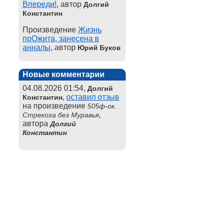
Впереди!
, автор
Долгий
Константин
Произведение
Жизнь
прОжита, занесена в
анналы
, автор
Юрий Буков
Новые комментарии
04.08.2026 01:54,
Долгий
,
оставил отзыв
Константин
на произведение
505ф-ок.
,
Стрекоза без Муравья
автора
Долгий
Константин