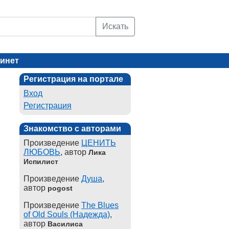
Искать
инет
Регистрация на портале
Вход
Регистрация
Знакомство с авторами
Произведение
ЦЕНИТЬ
ЛЮБОВЬ
, автор
Лика
Испилист
Произведение
Душа
,
автор
pogost
Произведение
The Blues
of Old Souls (Надежда)
,
автор
Василиса