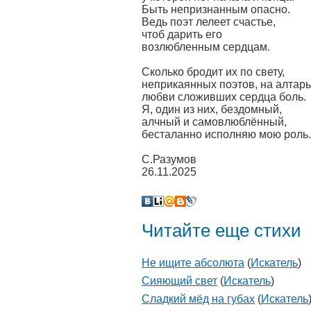
Быть непризнанным опасно.
Ведь поэт лелеет счастье,
чтоб дарить его
возлюбленным сердцам.
Сколько бродит их по свету,
неприкаянных поэтов, на алтарь
любви сложивших сердца боль.
Я, один из них, бездомный,
алчный и самовлюблённый,
бесталанно исполняю мою роль.
С.Разумов
26.11.2025
Читайте еще стихи
Не ищите абсолюта
(
Искатель
)
Сияющий свет
(
Искатель
)
Сладкий мёд на губах
(
Искатель