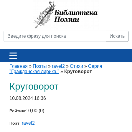
Искать
Главная
»
Поэты
»
ravel2
»
Стихи
»
Серия
"Гражданская лирика."
»
Круговорот
Круговорот
10.08.2024 16:36
: 0,00 (0)
Рейтинг
:
ravel2
Поэт