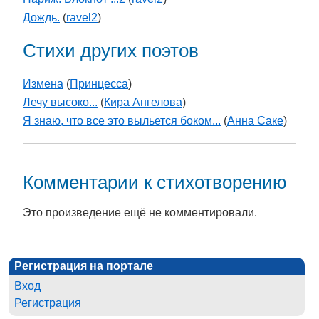
Дождь.
(
ravel2
)
Стихи других поэтов
Измена
(
Принцесса
)
Лечу высоко...
(
Кира Ангелова
)
Я знаю, что все это выльется боком...
(
Анна Саке
)
Комментарии к стихотворению
Это произведение ещё не комментировали.
Регистрация на портале
Вход
Регистрация