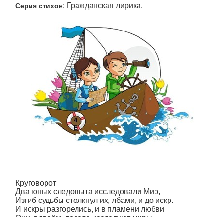
: Гражданская лирика.
Серия стихов
Круговорот
Два юных следопыта исследовали Мир,
Изгиб судьбы столкнул их, лбами, и до искр.
И искры разгорелись, и в пламени любви