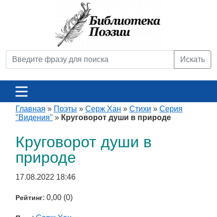
Искать
Главная
»
Поэты
»
Серж Хан
»
Стихи
»
Серия
"Видения"
»
Круговорот души в природе
Круговорот души в
природе
17.08.2022 18:46
: 0,00 (0)
Рейтинг