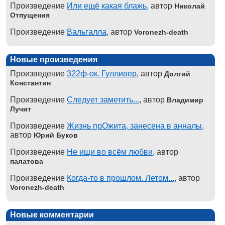
Произведение
Или ещё какая блажь
, автор
Николай
Отпущения
Произведение
Вальгалла
, автор
Voronezh-death
Новые произведения
Произведение
322ф-ок. Гулливер
, автор
Долгий
Константин
Произведение
Следует заметить...
, автор
Владимир
Лучит
Произведение
Жизнь прОжита, занесена в анналы
,
автор
Юрий Буков
Произведение
Не ищи во всём любви
, автор
палатова
Произведение
Когда-то в прошлом. Летом...
, автор
Voronezh-death
Новые комментарии