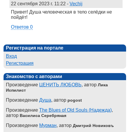
22 сентября 2023 г. 11:22
-
Vechij
Привет! Душа человеческая в тело селёдки не
пойдёт!
Ответов 0
Регистрация на портале
Вход
Регистрация
Знакомство с авторами
Произведение
ЦЕНИТЬ ЛЮБОВЬ
, автор
Лика
Испилист
Произведение
Душа
, автор
pogost
Произведение
The Blues of Old Souls (Надежда)
,
автор
Василиса Серебряная
Произведение
Мурман
, автор
Дмитрий Новиковъ