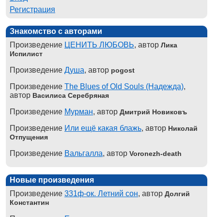
Регистрация
Знакомство с авторами
Произведение
ЦЕНИТЬ ЛЮБОВЬ
, автор
Лика
Испилист
Произведение
Душа
, автор
pogost
Произведение
The Blues of Old Souls (Надежда)
,
автор
Василиса Серебряная
Произведение
Мурман
, автор
Дмитрий Новиковъ
Произведение
Или ещё какая блажь
, автор
Николай
Отпущения
Произведение
Вальгалла
, автор
Voronezh-death
Новые произведения
Произведение
331ф-ок. Летний сон
, автор
Долгий
Константин