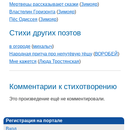
Мертвецы рассказывают сказки
(
Зимояр
)
Властелин Горизонта
(
Зимояр
)
Пёс Одиссея
(
Зимояр
)
Стихи других поэтов
в огороде
(
михалыч
)
Народная притча про непутёвую тёщу
(
ВОРОБЕЙ
)
Мне кажется
(
Люда Тростянская
)
Комментарии к стихотворению
Это произведение ещё не комментировали.
Регистрация на портале
Вход