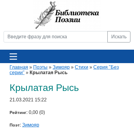
Искать
Главная
»
Поэты
»
Зимояр
»
Стихи
»
Серия "Без
серии"
»
Крылатая Рысь
Крылатая Рысь
21.03.2021 15:22
: 0,00 (0)
Рейтинг
:
Зимояр
Поэт