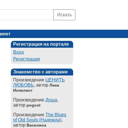
Искать
инет
Регистрация на портале
Вход
Регистрация
Знакомство с авторами
Произведение
ЦЕНИТЬ
ЛЮБОВЬ
, автор
Лика
Испилист
Произведение
Душа
,
автор
pogost
Произведение
The Blues
of Old Souls (Надежда)
,
автор
Василиса