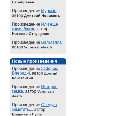
Серебряная
Произведение
Мурман
,
автор
Дмитрий Новиковъ
Произведение
Или ещё
какая блажь
, автор
Николай Отпущения
Произведение
Вальгалла
,
автор
Voronezh-death
Новые произведения
Произведение
313ф-ок.
Впереди!
, автор
Долгий
Константин
Произведение
История
замка
, автор
Voronezh-
death
Произведение
Следует
заметить...
, автор
Владимир Лучит