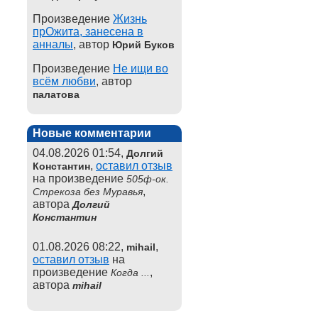
Произведение
Жизнь
прОжита, занесена в
анналы
, автор
Юрий Буков
Произведение
Не ищи во
всём любви
, автор
палатова
Новые комментарии
04.08.2026 01:54,
Долгий
,
оставил отзыв
Константин
на произведение
505ф-ок.
,
Стрекоза без Муравья
автора
Долгий
Константин
01.08.2026 08:22,
,
mihail
оставил отзыв
на
произведение
,
Когда ...
автора
mihail