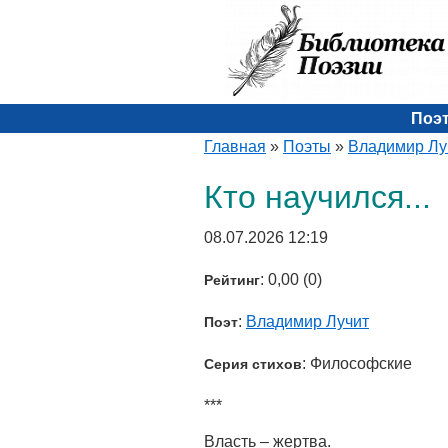
Поэ
Главная
»
Поэты
»
Владимир Лу
Кто научился...
08.07.2026 12:19
: 0,00 (0)
Рейтинг
:
Владимир Лучит
Поэт
: Философские
Серия стихов
***
Власть – жертва.