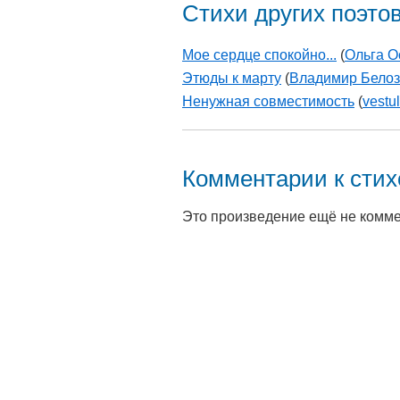
Стихи других поэто
Мое сердце спокойно...
(
Ольга О
Этюды к марту
(
Владимир Белоз
Ненужная совместимость
(
vestu
Комментарии к сти
Это произведение ещё не комм