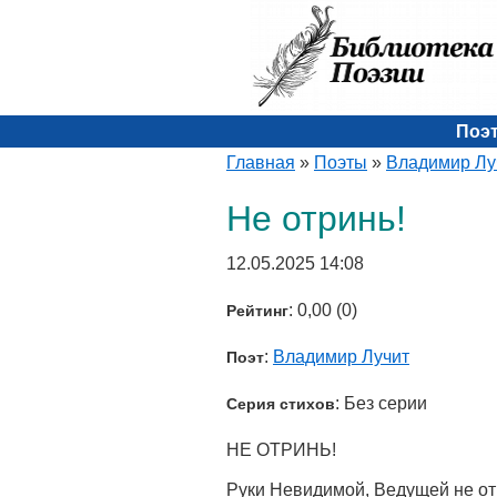
Поэ
Главная
»
Поэты
»
Владимир Лу
Не отринь!
12.05.2025 14:08
: 0,00 (0)
Рейтинг
:
Владимир Лучит
Поэт
: Без серии
Серия стихов
НЕ ОТРИНЬ!
Руки Невидимой, Ведущей не от