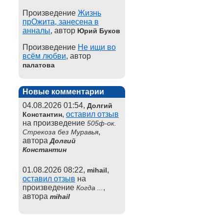
Произведение
Жизнь
прОжита, занесена в
анналы
, автор
Юрий Буков
Произведение
Не ищи во
всём любви
, автор
палатова
Новые комментарии
04.08.2026 01:54,
Долгий
,
оставил отзыв
Константин
на произведение
505ф-ок.
,
Стрекоза без Муравья
автора
Долгий
Константин
01.08.2026 08:22,
,
mihail
оставил отзыв
на
произведение
,
Когда ...
автора
mihail