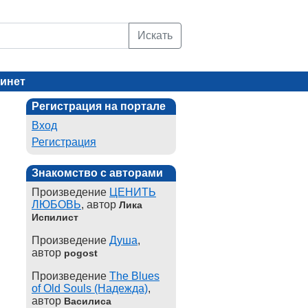
Искать
инет
Регистрация на портале
Вход
Регистрация
Знакомство с авторами
Произведение
ЦЕНИТЬ
ЛЮБОВЬ
, автор
Лика
Испилист
Произведение
Душа
,
автор
pogost
Произведение
The Blues
of Old Souls (Надежда)
,
автор
Василиса