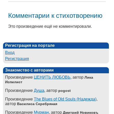
Комментарии к стихотворению
Это произведение ещё не комментировали.
Регистрация на портале
Вход
Регистрация
Знакомство с авторами
Произведение
ЦЕНИТЬ ЛЮБОВЬ
, автор
Лика
Испилист
Произведение
Душа
, автор
pogost
Произведение
The Blues of Old Souls (Надежда)
,
автор
Василиса Серебряная
Произведение
Мурман
, автор
Дмитрий Новиковъ