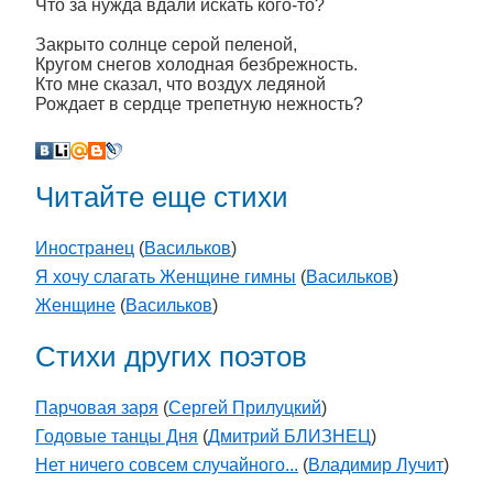
Что за нужда вдали искать кого-то?
Закрыто солнце серой пеленой,
Кругом снегов холодная безбрежность.
Кто мне сказал, что воздух ледяной
Рождает в сердце трепетную нежность?
Читайте еще стихи
Иностранец
(
Васильков
)
Я хочу слагать Женщине гимны
(
Васильков
)
Женщине
(
Васильков
)
Стихи других поэтов
Парчовая заря
(
Сергей Прилуцкий
)
Годовые танцы Дня
(
Дмитрий БЛИЗНЕЦ
)
Нет ничего совсем случайного...
(
Владимир Лучит
)