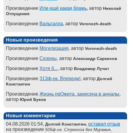
Произведение
Или ещё какая блажь
, автор
Николай
Отпущения
Произведение
Вальгалла
, автор
Voronezh-death
Новые произведения
Произведение
Могилизация
, автор
Voronezh-death
Произведение
Сезоны
, автор
Александр Саркисов
Произведение
Хотя б...
, автор
Владимир Лучит
Произведение
313ф-ок. Впереди!
, автор
Долгий
Константин
Произведение
Жизнь прОжита, занесена в анналы
,
автор
Юрий Буков
Новые комментарии
04.08.2026 01:54,
,
оставил отзыв
Долгий Константин
на произведение
,
505ф-ок. Стрекоза без Муравья