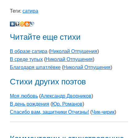
Теги:
сатира
Читайте еще стихи
В образе сатира
(
Николай Отпущения
)
В среде тупых
(
Николай Отпущения
)
Благодаря шпатлёвке
(
Николай Отпущения
)
Стихи других поэтов
Моя любовь
(
Александр Дворников
)
В день рождения
(
Юр. Романов
)
Спасибо вам, защитники Отчизны!
(
Чик-чирик
)