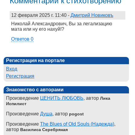
Комментарии к стихотворению
12 февраля 2025 г. 11:40
-
Дмитрий Новиковъ
Николай Александрович, Вы за легализацию
мата или ну его нахуй!?
Ответов 0
Регистрация на портале
Вход
Регистрация
Знакомство с авторами
Произведение
ЦЕНИТЬ ЛЮБОВЬ
, автор
Лика
Испилист
Произведение
Душа
, автор
pogost
Произведение
The Blues of Old Souls (Надежда)
,
автор
Василиса Серебряная