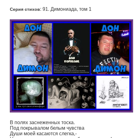
: 91. Димониада, том 1
Серия стихов
В полях заснеженных тоска.
Под покрывалом белым чувства
Души моей касаются слегка,-