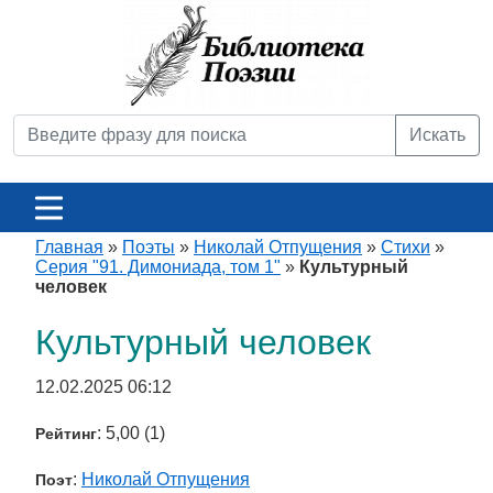
Искать
Главная
»
Поэты
»
Николай Отпущения
»
Стихи
»
Серия "91. Димониада, том 1"
»
Культурный
человек
Культурный человек
12.02.2025 06:12
: 5,00 (1)
Рейтинг
:
Николай Отпущения
Поэт