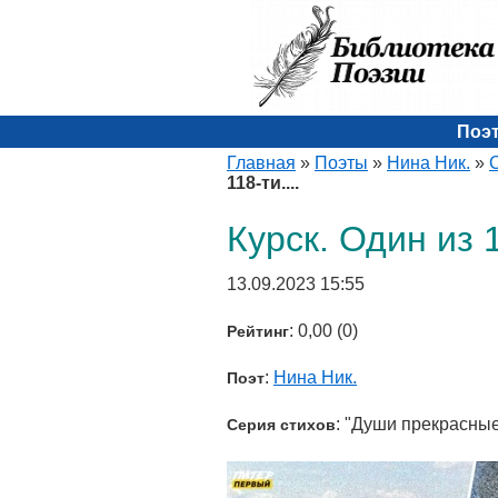
Поэ
Главная
»
Поэты
»
Нина Ник.
»
118-ти....
Курск. Один из 1
13.09.2023 15:55
: 0,00 (0)
Рейтинг
:
Нина Ник.
Поэт
: "Души прекрасны
Серия стихов