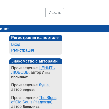
Искать
инет
Регистрация на портале
Вход
Регистрация
Знакомство с авторами
Произведение
ЦЕНИТЬ
ЛЮБОВЬ
, автор
Лика
Испилист
Произведение
Душа
,
автор
pogost
Произведение
The Blues
of Old Souls (Надежда)
,
автор
Василиса