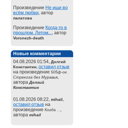
Произведение
Не ищи во
всём любви
, автор
палатова
Произведение
Когда-то в
прошлом. Летом...
, автор
Voronezh-death
Новые комментарии
04.08.2026 01:54,
Долгий
,
оставил отзыв
Константин
на произведение
505ф-ок.
,
Стрекоза без Муравья
автора
Долгий
Константин
01.08.2026 08:22,
,
mihail
оставил отзыв
на
произведение
,
Когда ...
автора
mihail