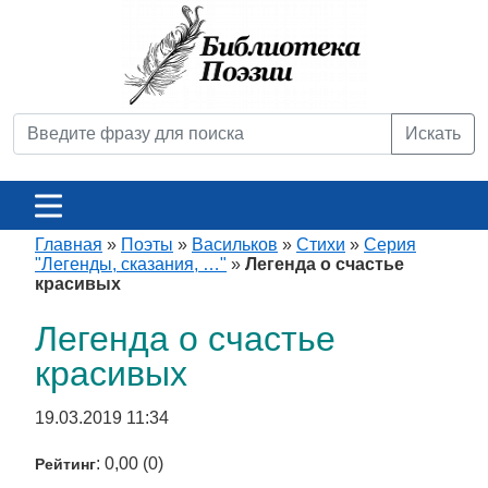
Искать
Главная
»
Поэты
»
Васильков
»
Стихи
»
Серия
"Легенды, сказания, …"
»
Легенда о счастье
красивых
Легенда о счастье
красивых
19.03.2019 11:34
: 0,00 (0)
Рейтинг