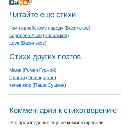
Читайте еще стихи
Гимн еврейскому народу
(
Васильков
)
Королева Азии
(
Васильков
)
Love
(
Васильков
)
Стихи других поэтов
Маме
(
Роман Гуржий
)
Прости
(
Demogorgon
)
телевизор
(
Паша Сушкин
)
Комментарии к стихотворению
Это произведение ещё не комментировали.