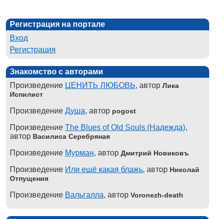
Регистрация на портале
Вход
Регистрация
Знакомство с авторами
Произведение
ЦЕНИТЬ ЛЮБОВЬ
, автор
Лика
Испилист
Произведение
Душа
, автор
pogost
Произведение
The Blues of Old Souls (Надежда)
,
автор
Василиса Серебряная
Произведение
Мурман
, автор
Дмитрий Новиковъ
Произведение
Или ещё какая блажь
, автор
Николай
Отпущения
Произведение
Вальгалла
, автор
Voronezh-death