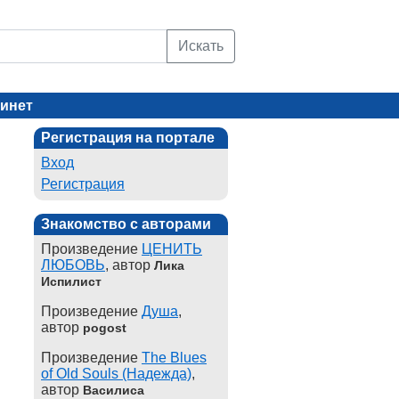
Искать
инет
Регистрация на портале
Вход
Регистрация
Знакомство с авторами
Произведение
ЦЕНИТЬ
ЛЮБОВЬ
, автор
Лика
Испилист
Произведение
Душа
,
автор
pogost
Произведение
The Blues
of Old Souls (Надежда)
,
автор
Василиса