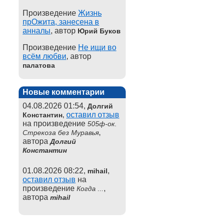
Произведение
Жизнь
прОжита, занесена в
анналы
, автор
Юрий Буков
Произведение
Не ищи во
всём любви
, автор
палатова
Новые комментарии
04.08.2026 01:54,
Долгий
,
оставил отзыв
Константин
на произведение
505ф-ок.
,
Стрекоза без Муравья
автора
Долгий
Константин
01.08.2026 08:22,
,
mihail
оставил отзыв
на
произведение
,
Когда ...
автора
mihail