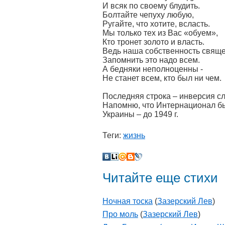
И всяк по своему блудить.
Болтайте чепуху любую,
Ругайте, что хотите, всласть.
Мы только тех из Вас «обуем»,
Кто тронет золото и власть.
Ведь наша собственность свяще
Запомнить это надо всем.
А бедняки неполноценны -
Не станет всем, кто был ни чем.
Последняя строка – инверсия сл
Напомню, что Интернационал бы
Украины – до 1949 г.
Теги:
жизнь
Читайте еще стихи
Ночная тоска
(
Зазерский Лев
)
Про моль
(
Зазерский Лев
)