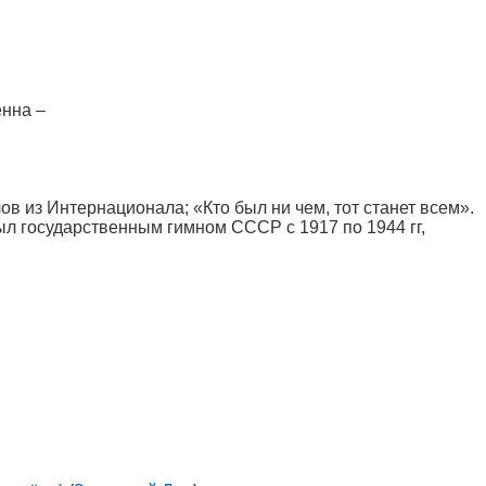
нна –
ов из Интернационала; «Кто был ни чем, тот станет всем».
л государственным гимном СССР с 1917 по 1944 гг,