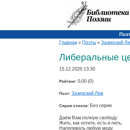
Поэ
Главная
»
Поэты
»
Зазерский Л
Либеральные ц
15.12.2020 13:30
: 0,00 (0)
Рейтинг
:
Зазерский Лев
Поэт
: Без серии
Серия стихов
Даём Вам полную свободу
Жить, как хотите, есть и пить,
Напяливать любую моду