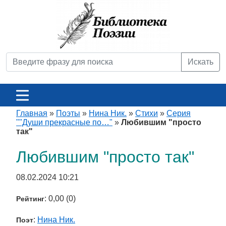
Искать
Главная
»
Поэты
»
Нина Ник.
»
Стихи
»
Серия
""Души прекрасные по…"
»
Любившим "просто
так"
Любившим "просто так"
08.02.2024 10:21
: 0,00 (0)
Рейтинг
:
Нина Ник.
Поэт