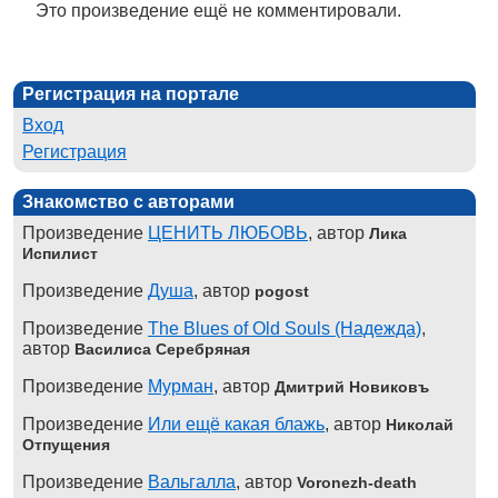
Это произведение ещё не комментировали.
Регистрация на портале
Вход
Регистрация
Знакомство с авторами
Произведение
ЦЕНИТЬ ЛЮБОВЬ
, автор
Лика
Испилист
Произведение
Душа
, автор
pogost
Произведение
The Blues of Old Souls (Надежда)
,
автор
Василиса Серебряная
Произведение
Мурман
, автор
Дмитрий Новиковъ
Произведение
Или ещё какая блажь
, автор
Николай
Отпущения
Произведение
Вальгалла
, автор
Voronezh-death