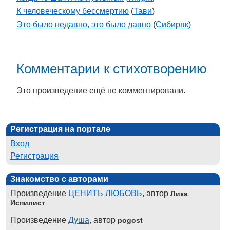
К человеческому бессмертию
(
Тави
)
Это было недавно, это было давно
(
Cибиряк
)
Комментарии к стихотворению
Это произведение ещё не комментировали.
Регистрация на портале
Вход
Регистрация
Знакомство с авторами
Произведение
ЦЕНИТЬ ЛЮБОВЬ
, автор
Лика
Испилист
Произведение
Душа
, автор
pogost