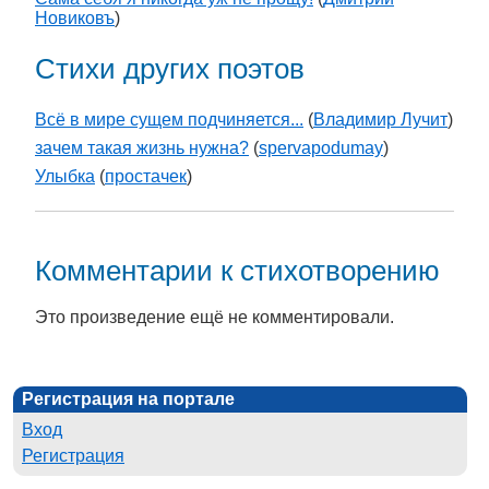
Новиковъ
)
Стихи других поэтов
Всё в мире сущем подчиняется...
(
Владимир Лучит
)
зачем такая жизнь нужна?
(
spervapodumay
)
Улыбка
(
простачек
)
Комментарии к стихотворению
Это произведение ещё не комментировали.
Регистрация на портале
Вход
Регистрация