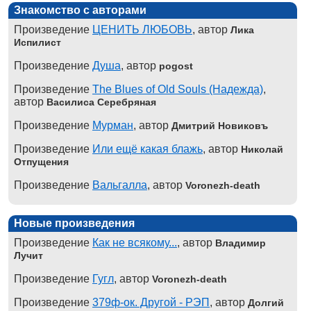
Знакомство с авторами
Произведение
ЦЕНИТЬ ЛЮБОВЬ
, автор
Лика
Испилист
Произведение
Душа
, автор
pogost
Произведение
The Blues of Old Souls (Надежда)
,
автор
Василиса Серебряная
Произведение
Мурман
, автор
Дмитрий Новиковъ
Произведение
Или ещё какая блажь
, автор
Николай
Отпущения
Произведение
Вальгалла
, автор
Voronezh-death
Новые произведения
Произведение
Как не всякому...
, автор
Владимир
Лучит
Произведение
Гугл
, автор
Voronezh-death
Произведение
379ф-ок. Другой - РЭП
, автор
Долгий