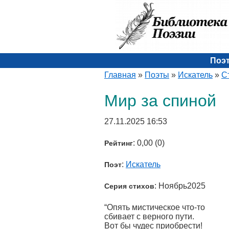
Поэ
Главная
»
Поэты
»
Искатель
»
С
Мир за спиной
27.11.2025 16:53
: 0,00 (0)
Рейтинг
:
Искатель
Поэт
: Ноябрь2025
Серия стихов
“Опять мистическое что-то
сбивает с верного пути.
Вот бы чудес приобрести!