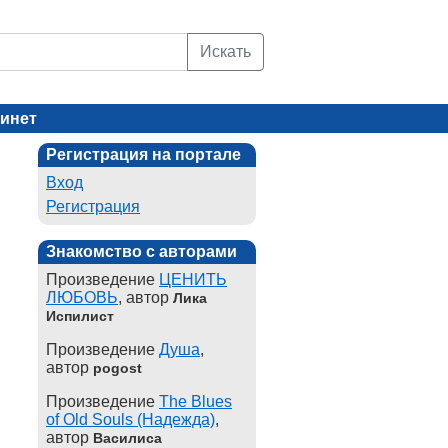
Искать
инет
Регистрация на портале
Вход
Регистрация
Знакомство с авторами
Произведение
ЦЕНИТЬ
ЛЮБОВЬ
, автор
Лика
Испилист
Произведение
Душа
,
автор
pogost
Произведение
The Blues
of Old Souls (Надежда)
,
автор
Василиса