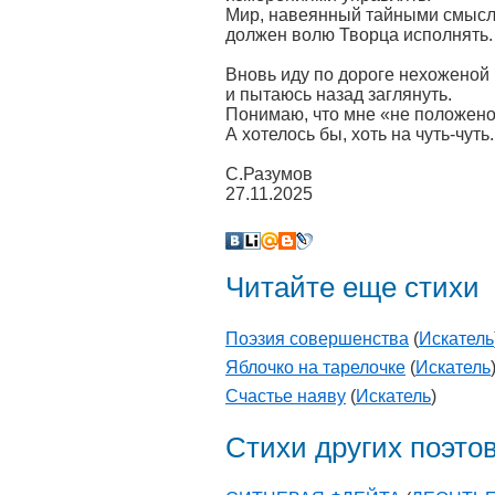
Мир, навеянный тайными смыс
должен волю Творца исполнять.
Вновь иду по дороге нехоженой
и пытаюсь назад заглянуть.
Понимаю, что мне «не положено
А хотелось бы, хоть на чуть-чуть.
С.Разумов
27.11.2025
Читайте еще стихи
Поэзия совершенства
(
Искатель
Яблочко на тарелочке
(
Искатель
Счастье наяву
(
Искатель
)
Стихи других поэто