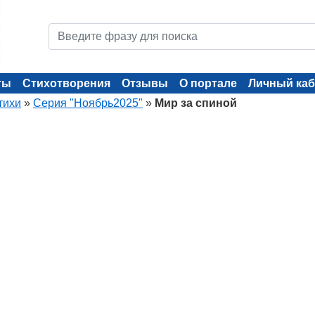
ты
Стихотворения
Отзывы
О портале
Личный каб
тихи
»
Серия "Ноябрь2025"
»
Мир за спиной