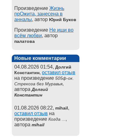
Произведение
Жизнь
прОжита, занесена в
анналы
, автор
Юрий Буков
Произведение
Не ищи во
всём любви
, автор
палатова
Новые комментарии
04.08.2026 01:54,
Долгий
,
оставил отзыв
Константин
на произведение
505ф-ок.
,
Стрекоза без Муравья
автора
Долгий
Константин
01.08.2026 08:22,
,
mihail
оставил отзыв
на
произведение
,
Когда ...
автора
mihail