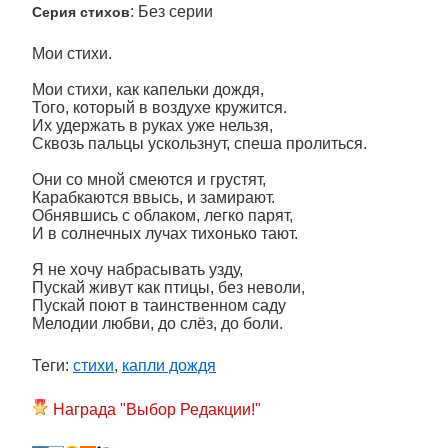
: Без серии
Серия стихов
Мои стихи.
Мои стихи, как капельки дождя,
Того, который в воздухе кружится.
Их удержать в руках уже нельзя,
Сквозь пальцы ускользнут, спеша пролиться.
Они со мной смеются и грустят,
Карабкаются ввысь, и замирают.
Обнявшись с облаком, легко парят,
И в солнечных лучах тихонько тают.
Я не хочу набрасывать узду,
Пускай живут как птицы, без неволи,
Пускай поют в таинственном саду
Мелодии любви, до слёз, до боли.
Теги:
стихи
,
капли дождя
Награда "Выбор Редакции!"