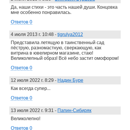
Да, наши стихи - это часть нашей души. Концовка
мне особенно понравилась.
Ответов 0
4 июля 2013 г. 10:48
-
tigrulya2012
Представила летящую в таинственный сад
пёструю, разномастную, сверкающую, как
витрина в ювелирном магазине, стаю!
Великолепный образ! Всё небо застит омофором!
Ответов 0
12 июля 2022 г. 8:29
-
Надин Буре
Как всегда супер...
Ответов 0
13 июля 2022 г. 9:31
-
Папин-Сибиряк
Великолепно!
Ответов 0