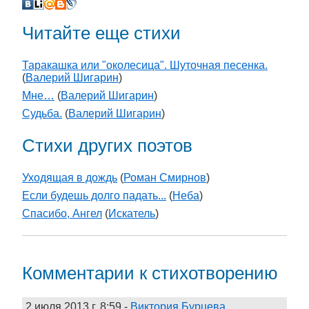
Читайте еще стихи
Таракашка или "околесица". Шуточная песенка.
(
Валерий Шигарин
)
Мне…
(
Валерий Шигарин
)
Судьба.
(
Валерий Шигарин
)
Стихи других поэтов
Уходящая в дождь
(
Роман Смирнов
)
Если будешь долго падать...
(
Неба
)
Спасибо, Ангел
(
Искатель
)
Комментарии к стихотворению
2 июля 2013 г. 8:59
-
Виктория Бурцева