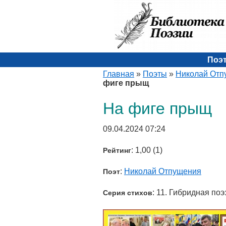
Поэ
Главная
»
Поэты
»
Николай Отп
фиге прыщ
На фиге прыщ
09.04.2024 07:24
: 1,00 (1)
Рейтинг
:
Николай Отпущения
Поэт
: 11. Гибридная поэ
Серия стихов