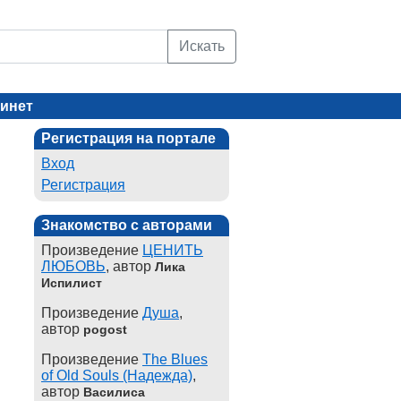
Искать
инет
Регистрация на портале
Вход
Регистрация
Знакомство с авторами
Произведение
ЦЕНИТЬ
ЛЮБОВЬ
, автор
Лика
Испилист
Произведение
Душа
,
автор
pogost
Произведение
The Blues
of Old Souls (Надежда)
,
автор
Василиса