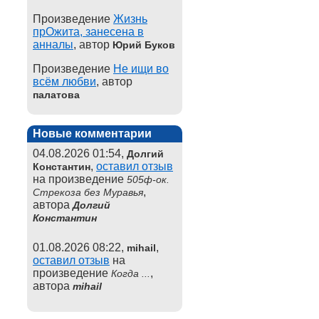
Произведение
Жизнь
прОжита, занесена в
анналы
, автор
Юрий Буков
Произведение
Не ищи во
всём любви
, автор
палатова
Новые комментарии
04.08.2026 01:54,
Долгий
,
оставил отзыв
Константин
на произведение
505ф-ок.
,
Стрекоза без Муравья
автора
Долгий
Константин
01.08.2026 08:22,
,
mihail
оставил отзыв
на
произведение
,
Когда ...
автора
mihail