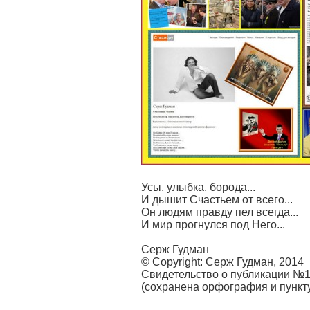
Усы, улыбка, борода...
И дышит Счастьем от всего...
Он людям правду пел всегда...
И мир прогнулся под Него...
Серж Гудман
© Copyright: Серж Гудман, 2014
Свидетельство о публикации №
(сохранена орфография и пункт