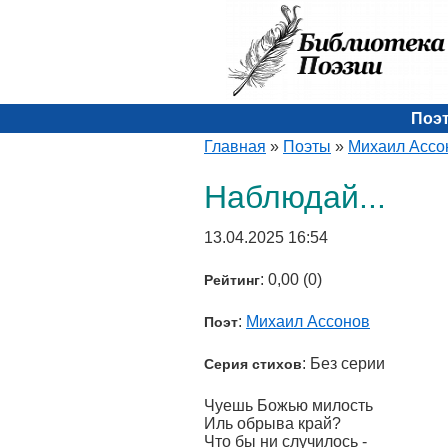
Поэ
Главная
»
Поэты
»
Михаил Ассо
Наблюдай...
13.04.2025 16:54
: 0,00 (0)
Рейтинг
:
Михаил Ассонов
Поэт
: Без серии
Серия стихов
Чуешь Божью милость
Иль обрыва край?
Что бы ни случилось -