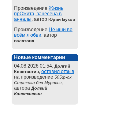
Произведение
Жизнь
прОжита, занесена в
анналы
, автор
Юрий Буков
Произведение
Не ищи во
всём любви
, автор
палатова
Новые комментарии
04.08.2026 01:54,
Долгий
,
оставил отзыв
Константин
на произведение
505ф-ок.
,
Стрекоза без Муравья
автора
Долгий
Константин