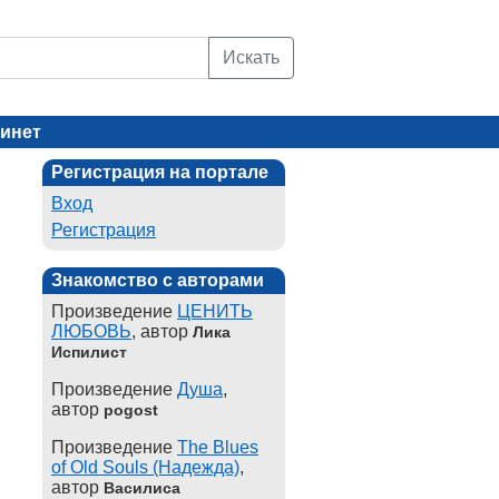
Искать
инет
Регистрация на портале
Вход
Регистрация
Знакомство с авторами
Произведение
ЦЕНИТЬ
ЛЮБОВЬ
, автор
Лика
Испилист
Произведение
Душа
,
автор
pogost
Произведение
The Blues
of Old Souls (Надежда)
,
автор
Василиса