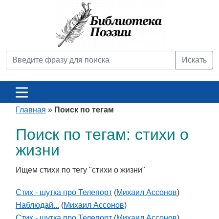
Искать
Главная
»
Поиск по тегам
Поиск по тегам: стихи о
жизни
Ищем стихи по тегу "стихи о жизни"
Стих - шутка про Телепорт
(
Михаил Ассонов
)
Наблюдай...
(
Михаил Ассонов
)
Стих - шутка про Телепорт
(
Михаил Ассонов
)