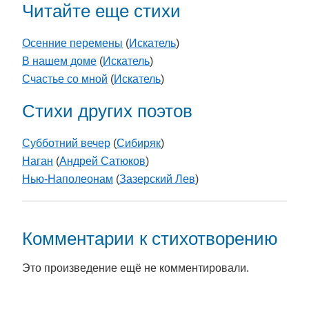
Читайте еще стихи
Осенние перемены
(
Искатель
)
В нашем доме
(
Искатель
)
Счастье со мной
(
Искатель
)
Стихи других поэтов
Субботний вечер
(
Cибиряк
)
Наган
(
Андрей Сатюков
)
Нью-Наполеонам
(
Зазерский Лев
)
Комментарии к стихотворению
Это произведение ещё не комментировали.