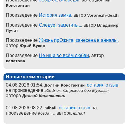
Константин
Произведение
История замка
, автор
Voronezh-death
Произведение
Следует заметить...
, автор
Владимир
Лучит
Произведение
Жизнь прОжита, занесена в анналы
,
автор
Юрий Буков
Произведение
Не ищи во всём любви
, автор
палатова
Новые комментарии
04.08.2026 01:54,
,
оставил отзыв
Долгий Константин
на произведение
,
505ф-ок. Стрекоза без Муравья
автора
Долгий Константин
01.08.2026 08:22,
,
оставил отзыв
на
mihail
произведение
, автора
Когда ...
mihail