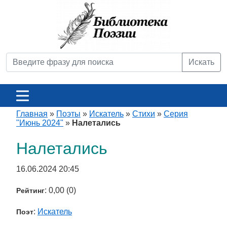
Искать
Главная
»
Поэты
»
Искатель
»
Стихи
»
Серия
"Июнь 2024"
»
Налетались
Налетались
16.06.2024 20:45
: 0,00 (0)
Рейтинг
:
Искатель
Поэт