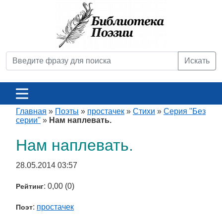
Искать
Главная
»
Поэты
»
простачек
»
Стихи
»
Серия "Без
серии"
»
Нам наплевать.
Нам наплевать.
28.05.2014 03:57
: 0,00 (0)
Рейтинг
:
простачек
Поэт