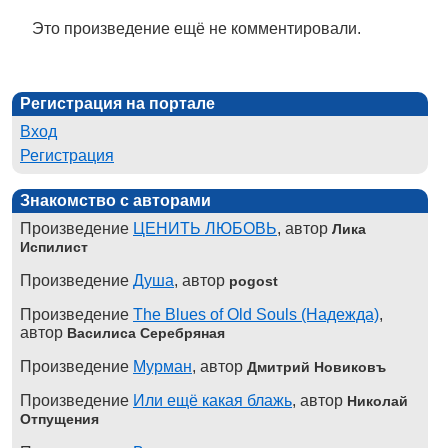
Это произведение ещё не комментировали.
Регистрация на портале
Вход
Регистрация
Знакомство с авторами
Произведение
ЦЕНИТЬ ЛЮБОВЬ
, автор
Лика
Испилист
Произведение
Душа
, автор
pogost
Произведение
The Blues of Old Souls (Надежда)
,
автор
Василиса Серебряная
Произведение
Мурман
, автор
Дмитрий Новиковъ
Произведение
Или ещё какая блажь
, автор
Николай
Отпущения