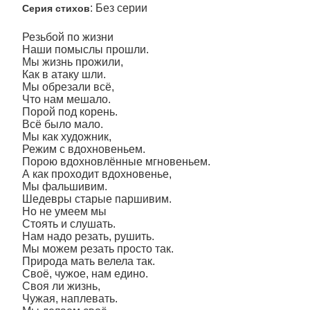
: Без серии
Серия стихов
Резьбой по жизни
Наши помыслы прошли.
Мы жизнь прожили,
Как в атаку шли.
Мы обрезали всё,
Что нам мешало.
Порой под корень.
Всё было мало.
Мы как художник,
Режим с вдохновеньем.
Порою вдохновлённые мгновеньем.
А как проходит вдохновенье,
Мы фальшивим.
Шедевры старые паршивим.
Но не умеем мы
Стоять и слушать.
Нам надо резать, рушить.
Мы можем резать просто так.
Природа мать велела так.
Своё, чужое, нам едино.
Своя ли жизнь,
Чужая, наплевать.