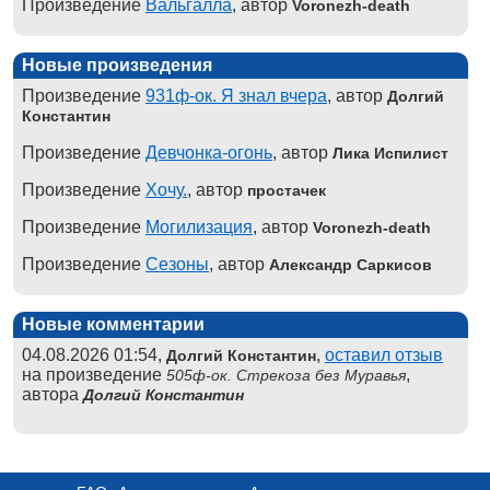
Произведение
Вальгалла
, автор
Voronezh-death
Новые произведения
Произведение
931ф-ок. Я знал вчера
, автор
Долгий
Константин
Произведение
Девчонка-огонь
, автор
Лика Испилист
Произведение
Хочу.
, автор
простачек
Произведение
Могилизация
, автор
Voronezh-death
Произведение
Сезоны
, автор
Александр Саркисов
Новые комментарии
04.08.2026 01:54,
,
оставил отзыв
Долгий Константин
на произведение
,
505ф-ок. Стрекоза без Муравья
автора
Долгий Константин