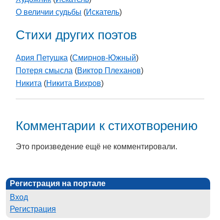
О величии судьбы
(
Искатель
)
Стихи других поэтов
Ария Петушка
(
Смирнов-Южный
)
Потеря смысла
(
Виктор Плеханов
)
Никита
(
Никита Вихров
)
Комментарии к стихотворению
Это произведение ещё не комментировали.
Регистрация на портале
Вход
Регистрация