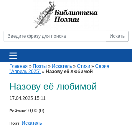
Искать
Главная
»
Поэты
»
Искатель
»
Стихи
»
Серия
"Апрель 2025"
»
Назову её любимой
Назову её любимой
17.04.2025 15:11
: 0,00 (0)
Рейтинг
:
Искатель
Поэт