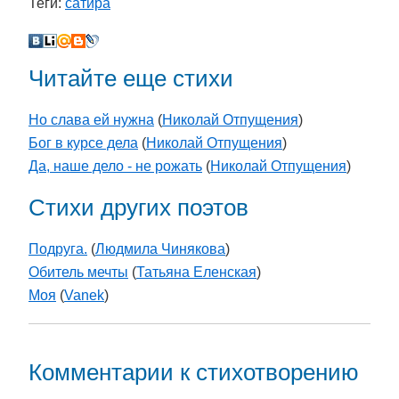
Теги:
сатира
Читайте еще стихи
Но слава ей нужна
(
Николай Отпущения
)
Бог в курсе дела
(
Николай Отпущения
)
Да, наше дело - не рожать
(
Николай Отпущения
)
Стихи других поэтов
Подруга.
(
Людмила Чинякова
)
Обитель мечты
(
Татьяна Еленская
)
Моя
(
Vanek
)
Комментарии к стихотворению