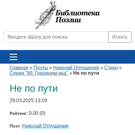
Искать
Главная
»
Поэты
»
Николай Отпущения
»
Стихи
»
Серия "89. Героиням дна"
»
Не по пути
Не по пути
29.03.2025 13:19
: 0,00 (0)
Рейтинг
:
Николай Отпущения
Поэт