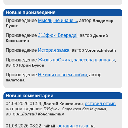
Новые произведения
Произведение
Мысль, не иначе...
, автор
Владимир
Лучит
Произведение
313ф-ок. Впереди!
, автор
Долгий
Константин
Произведение
История замка
, автор
Voronezh-death
Произведение
Жизнь прОжита, занесена в анналы
,
автор
Юрий Буков
Произведение
Не ищи во всём любви
, автор
палатова
Новые комментарии
04.08.2026 01:54,
,
оставил отзыв
Долгий Константин
на произведение
,
505ф-ок. Стрекоза без Муравья
автора
Долгий Константин
01.08.2026 08:22,
,
оставил отзыв
на
mihail