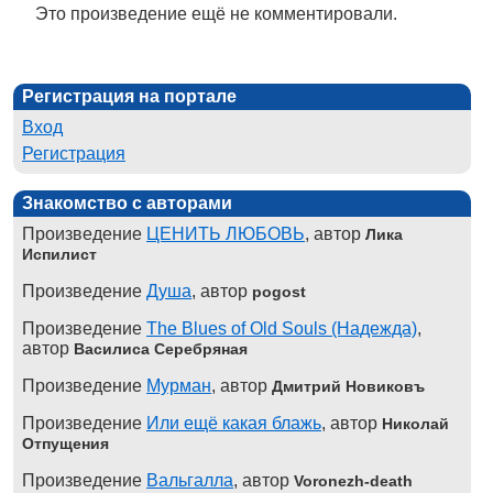
Это произведение ещё не комментировали.
Регистрация на портале
Вход
Регистрация
Знакомство с авторами
Произведение
ЦЕНИТЬ ЛЮБОВЬ
, автор
Лика
Испилист
Произведение
Душа
, автор
pogost
Произведение
The Blues of Old Souls (Надежда)
,
автор
Василиса Серебряная
Произведение
Мурман
, автор
Дмитрий Новиковъ
Произведение
Или ещё какая блажь
, автор
Николай
Отпущения
Произведение
Вальгалла
, автор
Voronezh-death