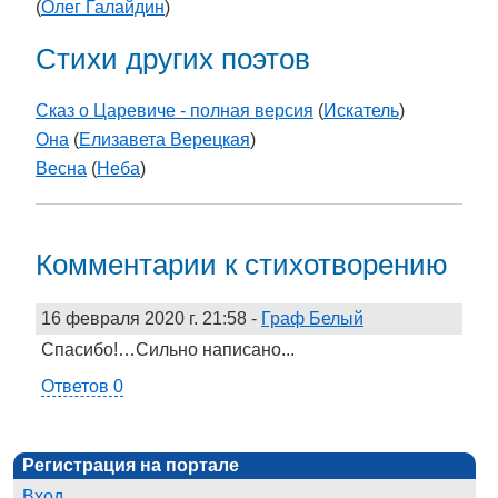
(
Олег Галайдин
)
Стихи других поэтов
Сказ о Царевиче - полная версия
(
Искатель
)
Она
(
Елизавета Верецкая
)
Весна
(
Неба
)
Комментарии к стихотворению
16 февраля 2020 г. 21:58
-
Граф Белый
Спасибо!…Сильно написано...
Ответов 0
Регистрация на портале
Вход