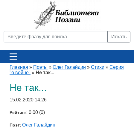
Искать
Главная
»
Поэты
»
Олег Галайдин
»
Стихи
»
Серия
"о войне"
»
Не так...
Не так...
15.02.2020 14:26
: 0,00 (0)
Рейтинг
:
Олег Галайдин
Поэт