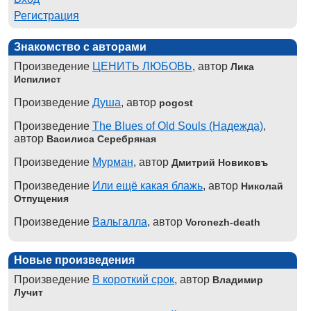
Регистрация
Знакомство с авторами
Произведение
ЦЕНИТЬ ЛЮБОВЬ
, автор
Лика
Испилист
Произведение
Душа
, автор
pogost
Произведение
The Blues of Old Souls (Надежда)
,
автор
Василиса Серебряная
Произведение
Мурман
, автор
Дмитрий Новиковъ
Произведение
Или ещё какая блажь
, автор
Николай
Отпущения
Произведение
Вальгалла
, автор
Voronezh-death
Новые произведения
Произведение
В короткий срок
, автор
Владимир
Лучит