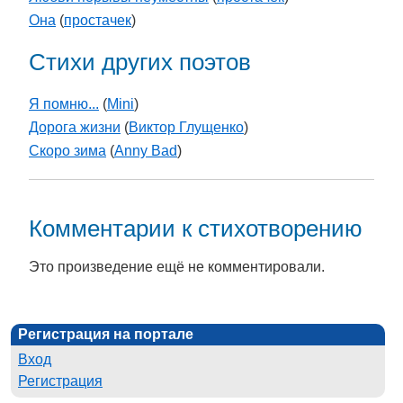
Она
(
простачек
)
Стихи других поэтов
Я помню...
(
Mini
)
Дорога жизни
(
Виктор Глущенко
)
Скоро зима
(
Anny Bad
)
Комментарии к стихотворению
Это произведение ещё не комментировали.
Регистрация на портале
Вход
Регистрация