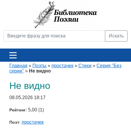
Искать
Главная
»
Поэты
»
простачек
»
Стихи
»
Серия "Без
серии"
»
Не видно
Не видно
08.05.2026 18:17
: 5,00 (1)
Рейтинг
:
простачек
Поэт