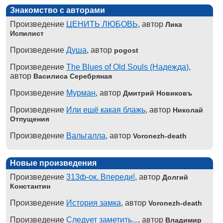
Знакомство с авторами
Произведение
ЦЕНИТЬ ЛЮБОВЬ
, автор
Лика
Испилист
Произведение
Душа
, автор
pogost
Произведение
The Blues of Old Souls (Надежда)
,
автор
Василиса Серебряная
Произведение
Мурман
, автор
Дмитрий Новиковъ
Произведение
Или ещё какая блажь
, автор
Николай
Отпущения
Произведение
Вальгалла
, автор
Voronezh-death
Новые произведения
Произведение
313ф-ок. Впереди!
, автор
Долгий
Константин
Произведение
История замка
, автор
Voronezh-death
Произведение
Следует заметить...
, автор
Владимир