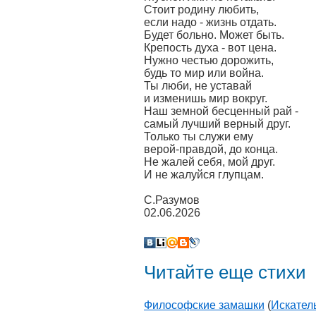
Стоит родину любить,
если надо - жизнь отдать.
Будет больно. Может быть.
Крепость духа - вот цена.
Нужно честью дорожить,
будь то мир или война.
Ты люби, не уставай
и изменишь мир вокруг.
Наш земной бесценный рай -
самый лучший верный друг.
Только ты служи ему
верой-правдой, до конца.
Не жалей себя, мой друг.
И не жалуйся глупцам.
С.Разумов
02.06.2026
Читайте еще стихи
Философские замашки
(
Искател