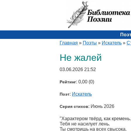
Поэ
Главная
»
Поэты
»
Искатель
»
С
Не жалей
03.06.2026 21:52
: 0,00 (0)
Рейтинг
:
Искатель
Поэт
: Июнь 2026
Серия стихов
"Характером твёрд, как кремень.
Тебя не насилует лень.
Ты смотришь на всех свысока.