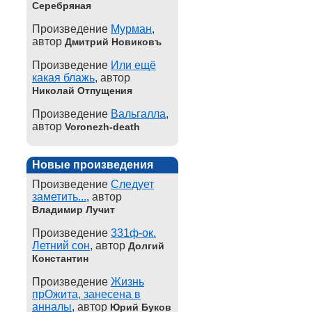
Серебряная
Произведение
Мурман
,
автор
Дмитрий Новиковъ
Произведение
Или ещё
какая блажь
, автор
Николай Отпущения
Произведение
Вальгалла
,
автор
Voronezh-death
Новые произведения
Произведение
Следует
заметить...
, автор
Владимир Лучит
Произведение
331ф-ок.
Летний сон
, автор
Долгий
Константин
Произведение
Жизнь
прОжита, занесена в
анналы
, автор
Юрий Буков