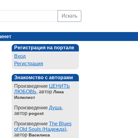
Искать
инет
Регистрация на портале
Вход
Регистрация
Знакомство с авторами
Произведение
ЦЕНИТЬ
ЛЮБОВЬ
, автор
Лика
Испилист
Произведение
Душа
,
автор
pogost
Произведение
The Blues
of Old Souls (Надежда)
,
автор
Василиса