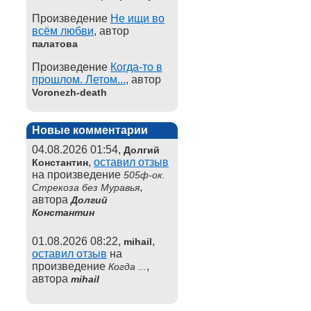
Произведение
Не ищи во
всём любви
, автор
палатова
Произведение
Когда-то в
прошлом. Летом...
, автор
Voronezh-death
Новые комментарии
04.08.2026 01:54,
Долгий
,
оставил отзыв
Константин
на произведение
505ф-ок.
,
Стрекоза без Муравья
автора
Долгий
Константин
01.08.2026 08:22,
,
mihail
оставил отзыв
на
произведение
,
Когда ...
автора
mihail