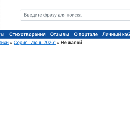
ты
Стихотворения
Отзывы
О портале
Личный каб
тихи
»
Серия "Июнь 2026"
»
Не жалей