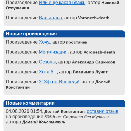
Произведение
Или ещё какая блажь
, автор
Николай
Отпущения
Произведение
Вальгалла
, автор
Voronezh-death
Новые произведения
Произведение
Хочу.
, автор
простачек
Произведение
Могилизация
, автор
Voronezh-death
Произведение
Сезоны
, автор
Александр Саркисов
Произведение
Хотя б...
, автор
Владимир Лучит
Произведение
313ф-ок. Впереди!
, автор
Долгий
Константин
Новые комментарии
04.08.2026 01:54,
,
оставил отзыв
Долгий Константин
на произведение
,
505ф-ок. Стрекоза без Муравья
автора
Долгий Константин