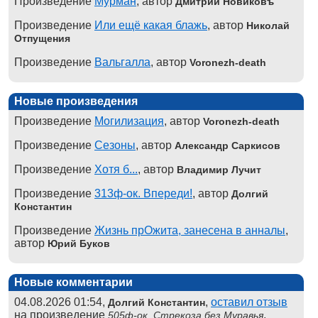
Произведение
Мурман
, автор
Дмитрий Новиковъ
Произведение
Или ещё какая блажь
, автор
Николай
Отпущения
Произведение
Вальгалла
, автор
Voronezh-death
Новые произведения
Произведение
Могилизация
, автор
Voronezh-death
Произведение
Сезоны
, автор
Александр Саркисов
Произведение
Хотя б...
, автор
Владимир Лучит
Произведение
313ф-ок. Впереди!
, автор
Долгий
Константин
Произведение
Жизнь прОжита, занесена в анналы
,
автор
Юрий Буков
Новые комментарии
04.08.2026 01:54,
,
оставил отзыв
Долгий Константин
на произведение
,
505ф-ок. Стрекоза без Муравья