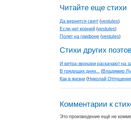
Читайте еще стихи
Да вернется свет!
(
vestules
)
Если нет корней
(
vestules
)
Полет на грифоне
(
vestules
)
Стихи других поэто
И ветра-звонари раскачают на з
В грядущих днях...
(
Владимир Лу
Как в жизни
(
Николай Отпущени
Комментарии к сти
Это произведение ещё не комм