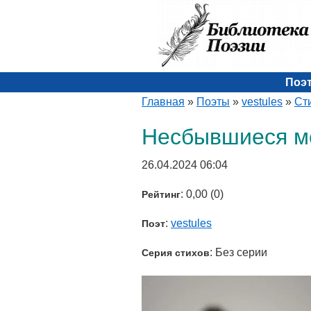
Поэ
Главная
»
Поэты
»
vestules
»
Ст
Несбывшиеся м
26.04.2024 06:04
: 0,00 (0)
Рейтинг
:
vestules
Поэт
: Без серии
Серия стихов