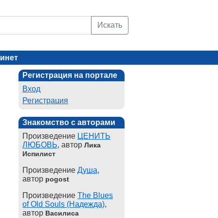
Искать
инет
Регистрация на портале
Вход
Регистрация
Знакомство с авторами
Произведение
ЦЕНИТЬ
ЛЮБОВЬ
, автор
Лика
Испилист
Произведение
Душа
,
автор
pogost
Произведение
The Blues
of Old Souls (Надежда)
,
автор
Василиса