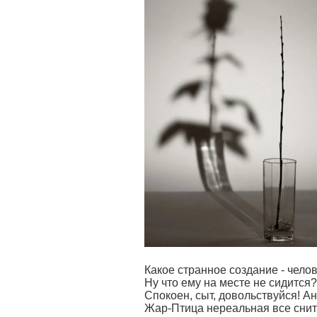
Какое странное создание - чело
Ну что ему на месте не сидится?
Спокоен, сыт, довольствуйся! Ан
Жар-Птица нереальная все снит