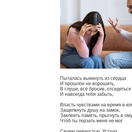
Пыталась выкинуть из сердца
И прошлое не ворошить,
В глуши, всё бросив, отсидеться
И навсегда тебя забыть,
Впасть чувствами на время в ко
Защелкнуть душу на замок,
Заклеить память, прыгнуть в ому
Чтоб ты терзать меня не мог
Своею ревностью. Устала.