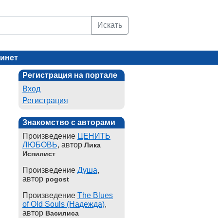
Искать
инет
Регистрация на портале
Вход
Регистрация
Знакомство с авторами
Произведение
ЦЕНИТЬ
ЛЮБОВЬ
, автор
Лика
Испилист
Произведение
Душа
,
автор
pogost
Произведение
The Blues
of Old Souls (Надежда)
,
автор
Василиса