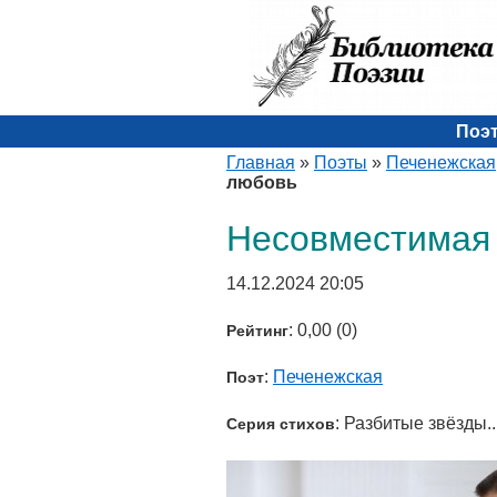
Поэ
Главная
»
Поэты
»
Печенежская
любовь
Несовместимая
14.12.2024 20:05
: 0,00 (0)
Рейтинг
:
Печенежская
Поэт
: Разбитые звёзды..
Серия стихов