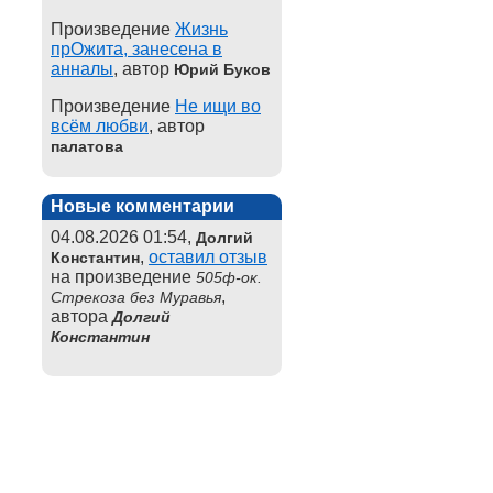
Произведение
Жизнь
прОжита, занесена в
анналы
, автор
Юрий Буков
Произведение
Не ищи во
всём любви
, автор
палатова
Новые комментарии
04.08.2026 01:54,
Долгий
,
оставил отзыв
Константин
на произведение
505ф-ок.
,
Стрекоза без Муравья
автора
Долгий
Константин