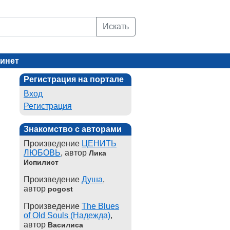
Искать
инет
Регистрация на портале
Вход
Регистрация
Знакомство с авторами
Произведение
ЦЕНИТЬ
ЛЮБОВЬ
, автор
Лика
Испилист
Произведение
Душа
,
автор
pogost
Произведение
The Blues
of Old Souls (Надежда)
,
автор
Василиса