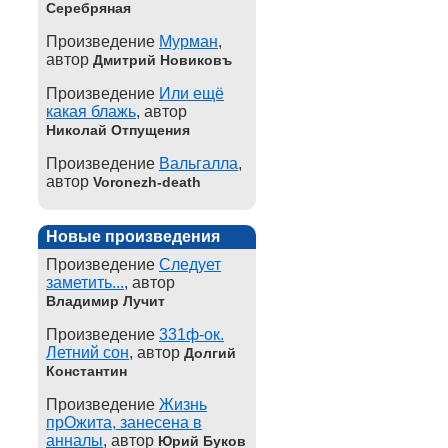
Серебряная
Произведение
Мурман
,
автор
Дмитрий Новиковъ
Произведение
Или ещё
какая блажь
, автор
Николай Отпущения
Произведение
Вальгалла
,
автор
Voronezh-death
Новые произведения
Произведение
Следует
заметить...
, автор
Владимир Лучит
Произведение
331ф-ок.
Летний сон
, автор
Долгий
Константин
Произведение
Жизнь
прОжита, занесена в
анналы
, автор
Юрий Буков