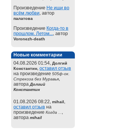
Произведение
Не ищи во
всём любви
, автор
палатова
Произведение
Когда-то в
прошлом. Летом...
, автор
Voronezh-death
Новые комментарии
04.08.2026 01:54,
Долгий
,
оставил отзыв
Константин
на произведение
505ф-ок.
,
Стрекоза без Муравья
автора
Долгий
Константин
01.08.2026 08:22,
,
mihail
оставил отзыв
на
произведение
,
Когда ...
автора
mihail