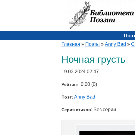
Поэ
Главная
»
Поэты
»
Anny Bad
»
С
Ночная грусть
19.03.2024 02:47
: 0,00 (0)
Рейтинг
:
Anny Bad
Поэт
: Без серии
Серия стихов