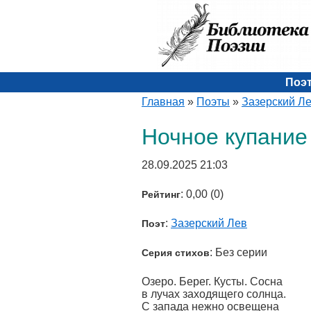
Поэ
Главная
»
Поэты
»
Зазерский Л
Ночное купание
28.09.2025 21:03
: 0,00 (0)
Рейтинг
:
Зазерский Лев
Поэт
: Без серии
Серия стихов
Озеро. Берег. Кусты. Сосна
в лучах заходящего солнца.
С запада нежно освещена