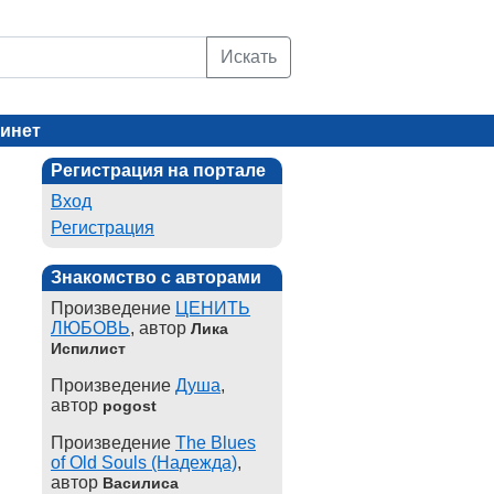
Искать
инет
Регистрация на портале
Вход
Регистрация
Знакомство с авторами
Произведение
ЦЕНИТЬ
ЛЮБОВЬ
, автор
Лика
Испилист
Произведение
Душа
,
автор
pogost
Произведение
The Blues
of Old Souls (Надежда)
,
автор
Василиса