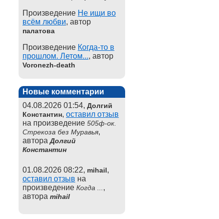
Произведение
Не ищи во
всём любви
, автор
палатова
Произведение
Когда-то в
прошлом. Летом...
, автор
Voronezh-death
Новые комментарии
04.08.2026 01:54,
Долгий
,
оставил отзыв
Константин
на произведение
505ф-ок.
,
Стрекоза без Муравья
автора
Долгий
Константин
01.08.2026 08:22,
,
mihail
оставил отзыв
на
произведение
,
Когда ...
автора
mihail