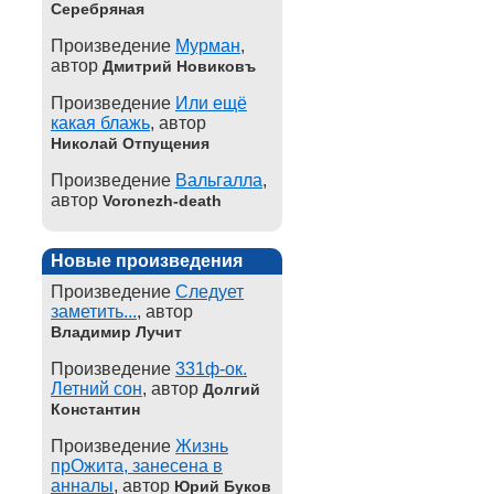
Серебряная
Произведение
Мурман
,
автор
Дмитрий Новиковъ
Произведение
Или ещё
какая блажь
, автор
Николай Отпущения
Произведение
Вальгалла
,
автор
Voronezh-death
Новые произведения
Произведение
Следует
заметить...
, автор
Владимир Лучит
Произведение
331ф-ок.
Летний сон
, автор
Долгий
Константин
Произведение
Жизнь
прОжита, занесена в
анналы
, автор
Юрий Буков