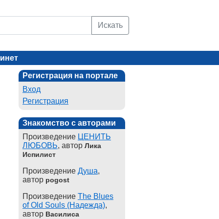
Искать
инет
Регистрация на портале
Вход
Регистрация
Знакомство с авторами
Произведение
ЦЕНИТЬ
ЛЮБОВЬ
, автор
Лика
Испилист
Произведение
Душа
,
автор
pogost
Произведение
The Blues
of Old Souls (Надежда)
,
автор
Василиса