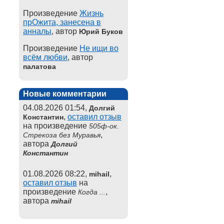
Произведение
Жизнь
прОжита, занесена в
анналы
, автор
Юрий Буков
Произведение
Не ищи во
всём любви
, автор
палатова
Новые комментарии
04.08.2026 01:54,
Долгий
,
оставил отзыв
Константин
на произведение
505ф-ок.
,
Стрекоза без Муравья
автора
Долгий
Константин
01.08.2026 08:22,
,
mihail
оставил отзыв
на
произведение
,
Когда ...
автора
mihail