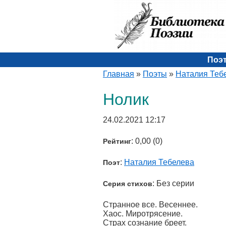
Поэ
Главная
»
Поэты
»
Наталия Теб
Нолик
24.02.2021 12:17
: 0,00 (0)
Рейтинг
:
Наталия Тебелева
Поэт
: Без серии
Серия стихов
Странное все. Весеннее.
Хаос. Миротрясение.
Страх сознание бреет.