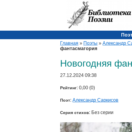
Поэ
Главная
»
Поэты
»
Александр С
фантасмагория
Новогодняя фан
27.12.2024 09:38
: 0,00 (0)
Рейтинг
:
Александр Саркисов
Поэт
: Без серии
Серия стихов