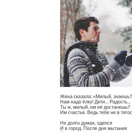
Жена сказала: «Милый, знаешь
Нам надо ёлку! Дети... Радость...
Ты ж, милый, им её достанешь?
Им счастье. Ведь тебе не в тяго
Не долго думая, оделся
И в город. После дня мытания