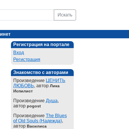
Искать
инет
Регистрация на портале
Вход
Регистрация
Знакомство с авторами
Произведение
ЦЕНИТЬ
ЛЮБОВЬ
, автор
Лика
Испилист
Произведение
Душа
,
автор
pogost
Произведение
The Blues
of Old Souls (Надежда)
,
автор
Василиса