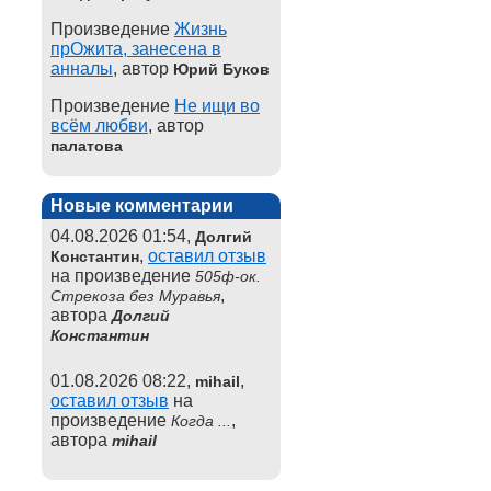
Произведение
Жизнь
прОжита, занесена в
анналы
, автор
Юрий Буков
Произведение
Не ищи во
всём любви
, автор
палатова
Новые комментарии
04.08.2026 01:54,
Долгий
,
оставил отзыв
Константин
на произведение
505ф-ок.
,
Стрекоза без Муравья
автора
Долгий
Константин
01.08.2026 08:22,
,
mihail
оставил отзыв
на
произведение
,
Когда ...
автора
mihail