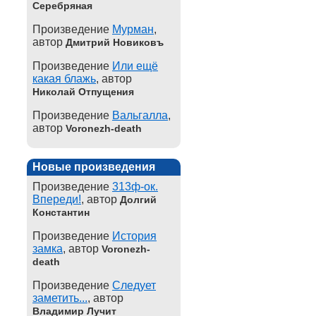
Серебряная
Произведение
Мурман
,
автор
Дмитрий Новиковъ
Произведение
Или ещё
какая блажь
, автор
Николай Отпущения
Произведение
Вальгалла
,
автор
Voronezh-death
Новые произведения
Произведение
313ф-ок.
Впереди!
, автор
Долгий
Константин
Произведение
История
замка
, автор
Voronezh-
death
Произведение
Следует
заметить...
, автор
Владимир Лучит