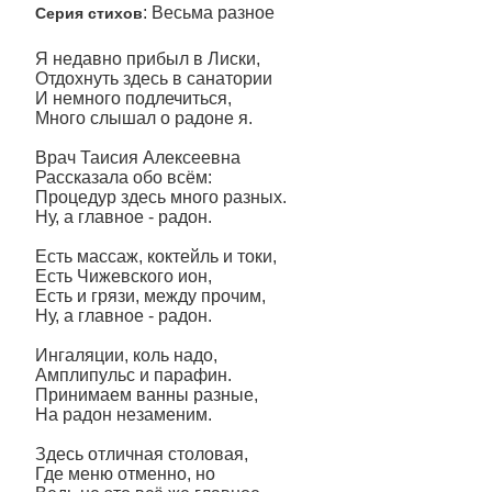
: Весьма разное
Серия стихов
Я недавно прибыл в Лиски,
Отдохнуть здесь в санатории
И немного подлечиться,
Много слышал о радоне я.
Врач Таисия Алексеевна
Рассказала обо всём:
Процедур здесь много разных.
Ну, а главное - радон.
Есть массаж, коктейль и токи,
Есть Чижевского ион,
Есть и грязи, между прочим,
Ну, а главное - радон.
Ингаляции, коль надо,
Амплипульс и парафин.
Принимаем ванны разные,
На радон незаменим.
Здесь отличная столовая,
Где меню отменно, но