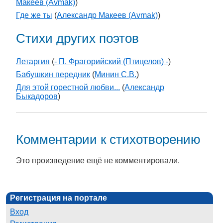
Макеев (Avmak)
)
Где же ты
(
Александр Макеев (Avmak)
)
Стихи других поэтов
Летаргия
(
- П. Фрагорийский (Птицелов) -
)
Бабушкин передник
(
Минин С.В.
)
Для этой горестной любви...
(
Александр
Быкадоров
)
Комментарии к стихотворению
Это произведение ещё не комментировали.
Регистрация на портале
Вход