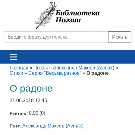
Искать
Главная
»
Поэты
»
Александр Макеев (Avmak)
»
Стихи
»
Серия "Весьма разное"
»
О радоне
О радоне
21.06.2018 12:45
: 0,00 (0)
Рейтинг
:
Александр Макеев (Avmak)
Поэт