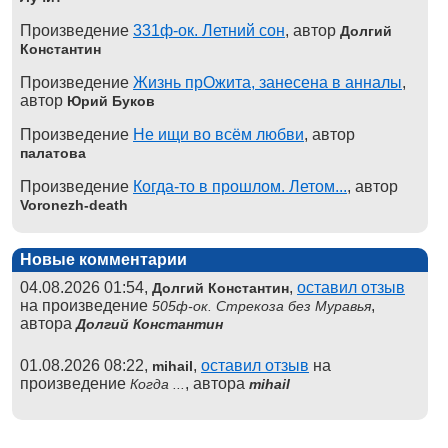
Произведение
331ф-ок. Летний сон
, автор
Долгий
Константин
Произведение
Жизнь прОжита, занесена в анналы
,
автор
Юрий Буков
Произведение
Не ищи во всём любви
, автор
палатова
Произведение
Когда-то в прошлом. Летом...
, автор
Voronezh-death
Новые комментарии
04.08.2026 01:54,
,
оставил отзыв
Долгий Константин
на произведение
,
505ф-ок. Стрекоза без Муравья
автора
Долгий Константин
01.08.2026 08:22,
,
оставил отзыв
на
mihail
произведение
, автора
Когда ...
mihail