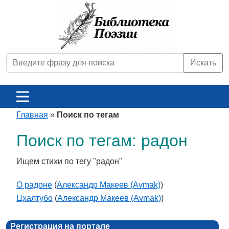
Искать
Главная
»
Поиск по тегам
Поиск по тегам: радон
Ищем стихи по тегу "радон"
О радоне
(
Александр Макеев (Avmak)
)
Цхалтубо
(
Александр Макеев (Avmak)
)
Регистрация на портале