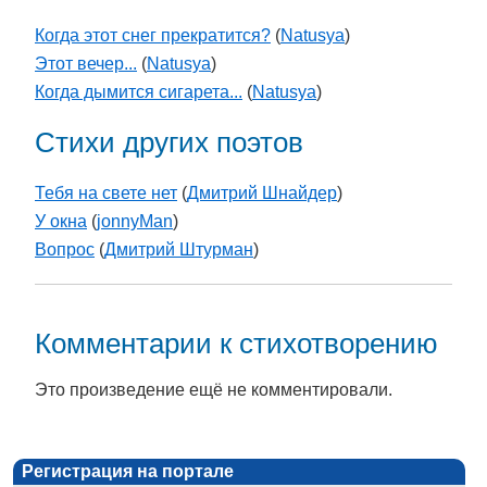
Когда этот снег прекратится?
(
Natusya
)
Этот вечер...
(
Natusya
)
Когда дымится сигарета...
(
Natusya
)
Стихи других поэтов
Тебя на свете нет
(
Дмитрий Шнайдер
)
У окна
(
jonnyMan
)
Вопрос
(
Дмитрий Штурман
)
Комментарии к стихотворению
Это произведение ещё не комментировали.
Регистрация на портале