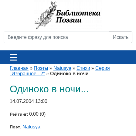
Искать
Главная
»
Поэты
»
Natusya
»
Стихи
»
Серия
"Избранное - 2"
»
Одиноко в ночи...
Одиноко в ночи...
14.07.2004 13:00
: 0,00 (0)
Рейтинг
:
Natusya
Поэт