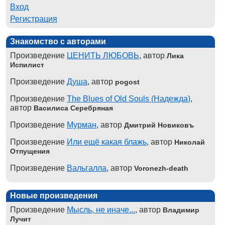
Вход
Регистрация
Знакомство с авторами
Произведение
ЦЕНИТЬ ЛЮБОВЬ
, автор
Лика
Испилист
Произведение
Душа
, автор
pogost
Произведение
The Blues of Old Souls (Надежда)
,
автор
Василиса Серебряная
Произведение
Мурман
, автор
Дмитрий Новиковъ
Произведение
Или ещё какая блажь
, автор
Николай
Отпущения
Произведение
Вальгалла
, автор
Voronezh-death
Новые произведения
Произведение
Мысль, не иначе...
, автор
Владимир
Лучит