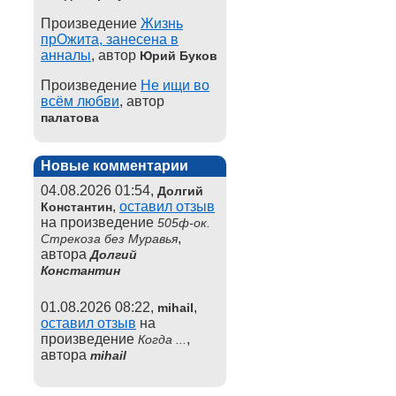
Произведение
Жизнь
прОжита, занесена в
анналы
, автор
Юрий Буков
Произведение
Не ищи во
всём любви
, автор
палатова
Новые комментарии
04.08.2026 01:54,
Долгий
,
оставил отзыв
Константин
на произведение
505ф-ок.
,
Стрекоза без Муравья
автора
Долгий
Константин
01.08.2026 08:22,
,
mihail
оставил отзыв
на
произведение
,
Когда ...
автора
mihail