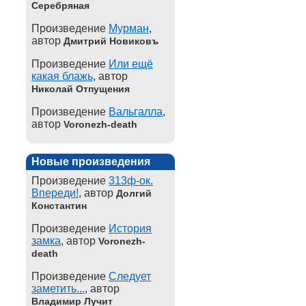
Серебряная
Произведение
Мурман
,
автор
Дмитрий Новиковъ
Произведение
Или ещё
какая блажь
, автор
Николай Отпущения
Произведение
Вальгалла
,
автор
Voronezh-death
Новые произведения
Произведение
313ф-ок.
Впереди!
, автор
Долгий
Константин
Произведение
История
замка
, автор
Voronezh-
death
Произведение
Следует
заметить...
, автор
Владимир Лучит