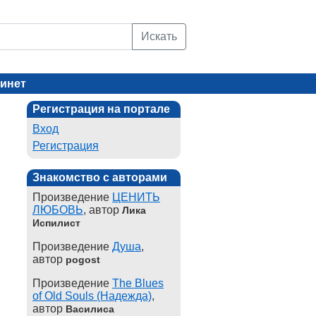
Искать
инет
Регистрация на портале
Вход
Регистрация
Знакомство с авторами
Произведение
ЦЕНИТЬ
ЛЮБОВЬ
, автор
Лика
Испилист
Произведение
Душа
,
автор
pogost
Произведение
The Blues
of Old Souls (Надежда)
,
автор
Василиса