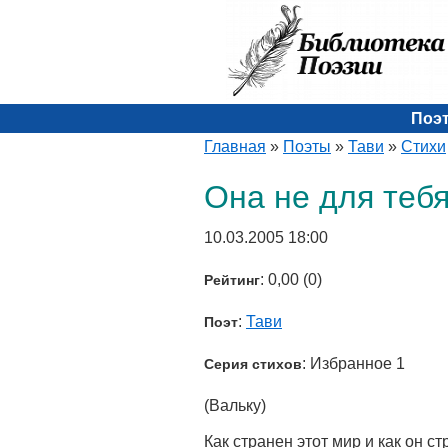
Поэ
Главная
»
Поэты
»
Тави
»
Стихи
Она не для тебя
10.03.2005 18:00
: 0,00 (0)
Рейтинг
:
Тави
Поэт
: Избранное 1
Серия стихов
(Вальку)
Как странен этот мир и как он с