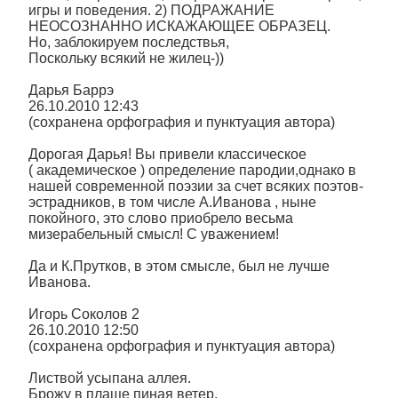
игры и поведения. 2) ПОДРАЖАНИЕ
НЕОСОЗНАННО ИСКАЖАЮЩЕЕ ОБРАЗЕЦ.
Но, заблокируем последствья,
Поскольку всякий не жилец-))
Дарья Баррэ
26.10.2010 12:43
(сохранена орфография и пунктуация автора)
Дорогая Дарья! Вы привели классическое
( академическое ) определение пародии,однако в
нашей современной поэзии за счет всяких поэтов-
эстрадников, в том числе А.Иванова , ныне
покойного, это слово приобрело весьма
мизерабельный смысл! С уважением!
Да и К.Прутков, в этом смысле, был не лучше
Иванова.
Игорь Соколов 2
26.10.2010 12:50
(сохранена орфография и пунктуация автора)
Листвой усыпана аллея.
Брожу в плаще пиная ветер,