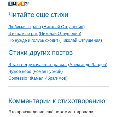
Читайте еще стихи
Любимая страна
(
Николай Отпущения
)
Это вам не рак
(
Николай Отпущения
)
По нужде и голубь сходит
(
Николай Отпущения
)
Стихи других поэтов
В такт ветру качаются травы...
(
Александр Ландов
)
Чужое небо
(
Роман Гуржий
)
Confessio*
(
Камал Ибрагимов
)
Комментарии к стихотворению
Это произведение ещё не комментировали.