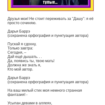
Друзья мои! Не стоит переживать за "Дашу": я её
просто сочиняю.
Дарья Баррэ
(сохранена орфография и пунктуация автора)
Пускай я сдохну,
Только завтра:
Сегодня, –
Дай ещё дышать. . .
Да, появись ты, твою мать!
Должна же знать я,
Кто мой автор.
Дарья Баррэ
(сохранена орфография и пунктуация автора)
На ваш милый стих моя немного странная
фантазия! -
Усыпан девами в аллеях,