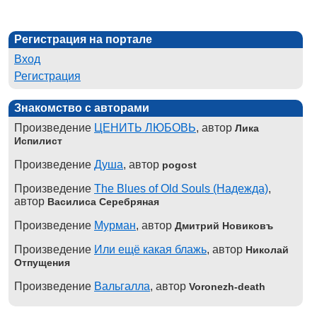
Регистрация на портале
Вход
Регистрация
Знакомство с авторами
Произведение
ЦЕНИТЬ ЛЮБОВЬ
, автор
Лика
Испилист
Произведение
Душа
, автор
pogost
Произведение
The Blues of Old Souls (Надежда)
,
автор
Василиса Серебряная
Произведение
Мурман
, автор
Дмитрий Новиковъ
Произведение
Или ещё какая блажь
, автор
Николай
Отпущения
Произведение
Вальгалла
, автор
Voronezh-death