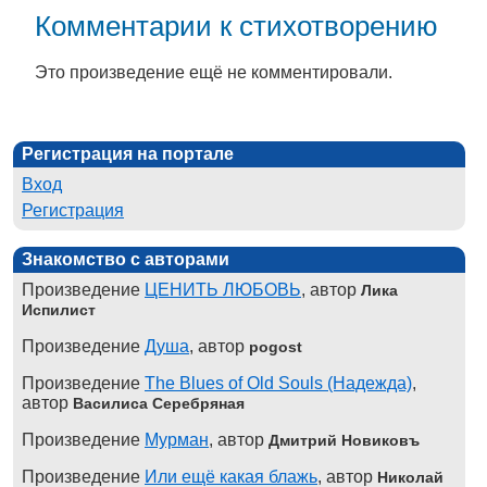
Комментарии к стихотворению
Это произведение ещё не комментировали.
Регистрация на портале
Вход
Регистрация
Знакомство с авторами
Произведение
ЦЕНИТЬ ЛЮБОВЬ
, автор
Лика
Испилист
Произведение
Душа
, автор
pogost
Произведение
The Blues of Old Souls (Надежда)
,
автор
Василиса Серебряная
Произведение
Мурман
, автор
Дмитрий Новиковъ
Произведение
Или ещё какая блажь
, автор
Николай