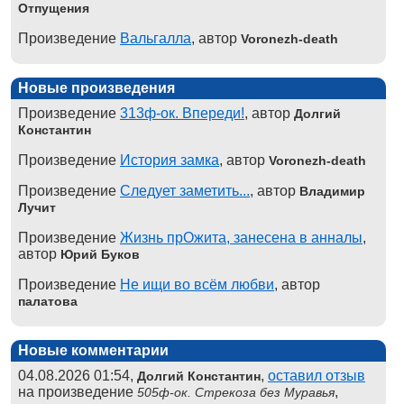
Отпущения
Произведение
Вальгалла
, автор
Voronezh-death
Новые произведения
Произведение
313ф-ок. Впереди!
, автор
Долгий
Константин
Произведение
История замка
, автор
Voronezh-death
Произведение
Следует заметить...
, автор
Владимир
Лучит
Произведение
Жизнь прОжита, занесена в анналы
,
автор
Юрий Буков
Произведение
Не ищи во всём любви
, автор
палатова
Новые комментарии
04.08.2026 01:54,
,
оставил отзыв
Долгий Константин
на произведение
,
505ф-ок. Стрекоза без Муравья