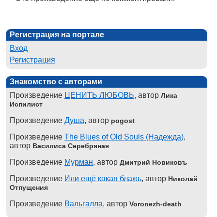
Регистрация на портале
Вход
Регистрация
Знакомство с авторами
Произведение
ЦЕНИТЬ ЛЮБОВЬ
, автор
Лика
Испилист
Произведение
Душа
, автор
pogost
Произведение
The Blues of Old Souls (Надежда)
,
автор
Василиса Серебряная
Произведение
Мурман
, автор
Дмитрий Новиковъ
Произведение
Или ещё какая блажь
, автор
Николай
Отпущения
Произведение
Вальгалла
, автор
Voronezh-death