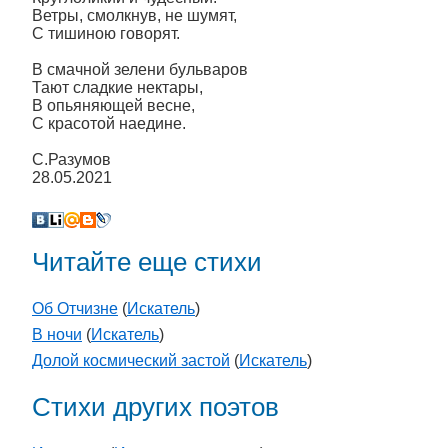
Ветры, смолкнув, не шумят,
С тишиною говорят.
В смачной зелени бульваров
Тают сладкие нектары,
В опьяняющей весне,
С красотой наедине.
С.Разумов
28.05.2021
Читайте еще стихи
Об Отчизне
(
Искатель
)
В ночи
(
Искатель
)
Долой космический застой
(
Искатель
)
Стихи других поэтов