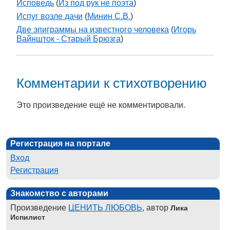
Исповедь
(
Из под рук не поэта
)
Испуг возле дачи
(
Минин С.В.
)
Две эпиграммы на известного человека
(
Игорь
Вайншток - Старый Брюзга
)
Комментарии к стихотворению
Это произведение ещё не комментировали.
Регистрация на портале
Вход
Регистрация
Знакомство с авторами
Произведение
ЦЕНИТЬ ЛЮБОВЬ
, автор
Лика
Испилист